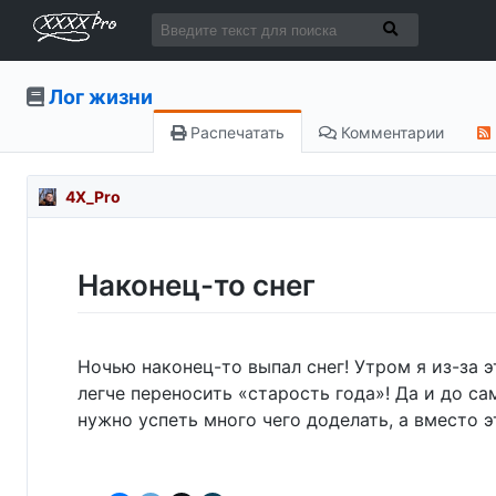
Лог жизни
Распечатать
Комментарии
4X_Pro
Наконец-то снег
Ночью наконец-то выпал снег! Утром я из-за эт
легче переносить «старость года»! Да и до са
нужно успеть много чего доделать, а вместо э