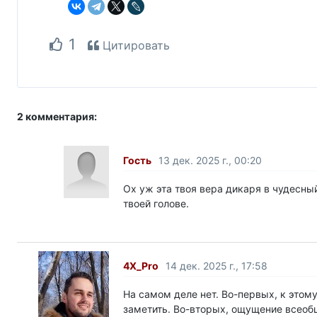
1
Цитировать
2 комментария:
Гость
13 дек. 2025 г., 00:20
Ох уж эта твоя вера дикаря в чудесный
твоей голове.
4X_Pro
14 дек. 2025 г., 17:58
На самом деле нет. Во-первых, к этом
заметить. Во-вторых, ощущение всеобщ