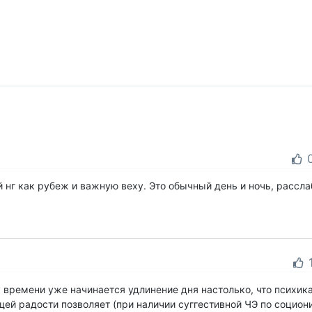
 нг как рубеж и важную веху. Это обычный день и ночь, рассла
у времени уже начинается удлинение дня настолько, что психик
ей радости позволяет (при наличии суггестивной ЧЭ по социон