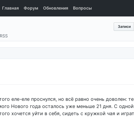
Главная
Форум
Обновления
Вопросы
Записи
RSS
ого еле-еле проснулся, но всё равно очень доволен: те
мого Нового года осталось уже меньше 21 дня. С одной
того хочется уйти в себя, сидеть с кружкой чая и игра