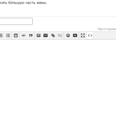
жить бо́льшую часть зимы.
При отправ