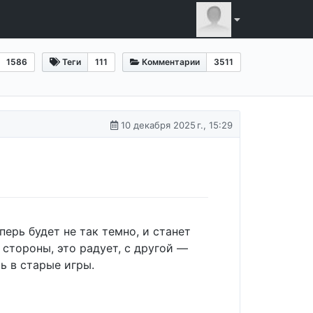
1586
Теги
111
Комментарии
3511
10 декабря 2025 г., 15:29
перь будет не так темно, и станет
 стороны, это радует, с другой —
ть в старые игры.