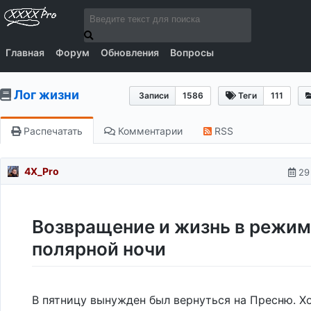
Главная
Форум
Обновления
Вопросы
Лог жизни
Записи
1586
Теги
111
Распечатать
Комментарии
RSS
4X_Pro
29
Возвращение и жизнь в режи
полярной ночи
В пятницу вынужден был вернуться на Пресню. Х