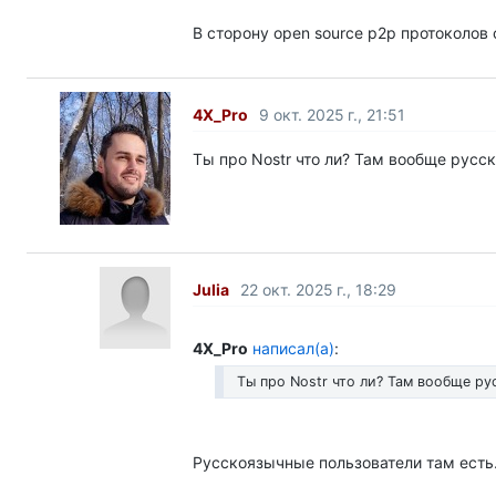
В сторону open source p2p протоколов 
4X_Pro
9 окт. 2025 г., 21:51
Ты про Nostr что ли? Там вообще рус
Julia
22 окт. 2025 г., 18:29
4X_Pro
написал(а)
:
Ты про Nostr что ли? Там вообще р
Русскоязычные пользователи там есть.