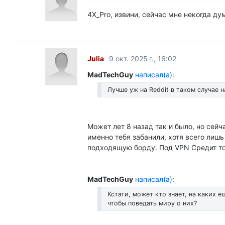
4X_Pro, извини, сейчас мне некогда ду
Julia
9 окт. 2025 г., 16:02
MadTechGuy
написал(а)
:
Лучше уж на Reddit в таком случае н
Может лет 8 назад так и было, но сейч
именно тебя забанили, хотя всего лиш
подходящую борду. Под VPN Средит то
MadTechGuy
написал(а)
:
Кстати, может кто знает, на каких 
чтобы поведать миру о них?