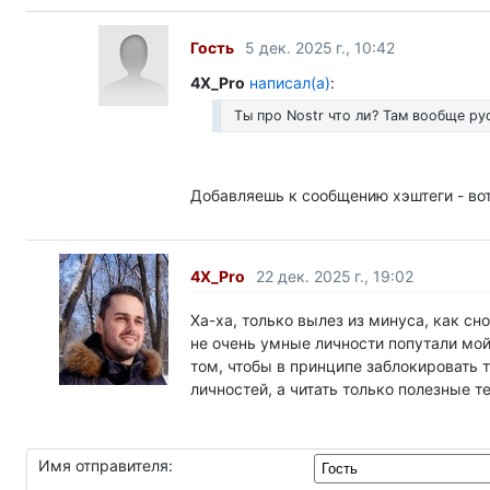
Гость
5 дек. 2025 г., 10:42
4X_Pro
написал(а)
:
Ты про Nostr что ли? Там вообще р
Добавляешь к сообщению хэштеги - вот
4X_Pro
22 дек. 2025 г., 19:02
Ха-ха, только вылез из минуса, как сн
не очень умные личности попутали мо
том, чтобы в принципе заблокировать 
личностей, а читать только полезные т
Имя отправителя: