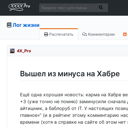
Лог жизни
Распечатать
Комментарии
4X_Pro
Вышел из минуса на Хабре
Ещё одна хорошая новость: карма на Хабре верн
+3 (уже точно не помню) заминусили сначала д
айтишник, а баблоруб от IT. У настоящих пози
главное»“ (и в рейтинг этому комментарию нас
времени (хотя в справке на сайте об этом нет