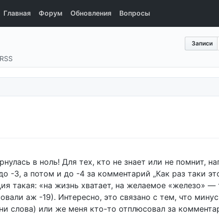
Главная
Форум
Обновления
Вопросы
Записи
RSS
улась в ноль! Для тех, кто не знает или не помнит, на
о -3, а потом и до -4 за комментарий „Как раз таки э
ция такая: «на жизнь хватает, на желаемое «железо» — 
овали аж -19). Интересно, это связано с тем, что мин
 ни слова) или же меня кто-то отплюсовал за коммента