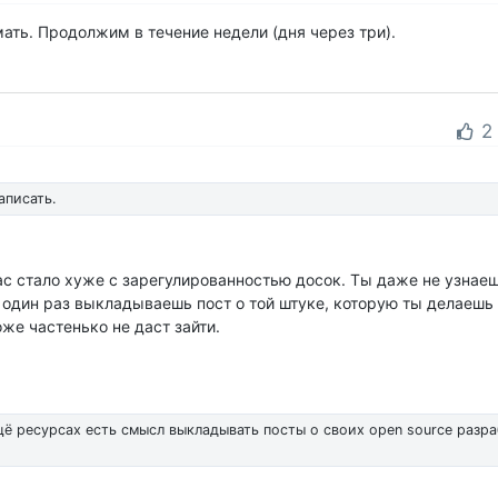
мать. Продолжим в течение недели (дня через три).
2
аписать.
ас стало хуже с зарегулированностью досок. Ты даже не узнаеш
ь один раз выкладываешь пост о той штуке, которую ты делаешь
же частенько не даст зайти.
ещё ресурсах есть смысл выкладывать посты о своих open source разра