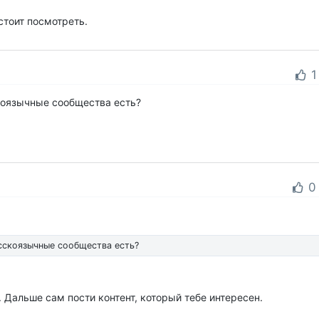
стоит посмотреть.
1
скоязычные сообщества есть?
0
усскоязычные сообщества есть?
 Дальше сам пости контент, который тебе интересен.