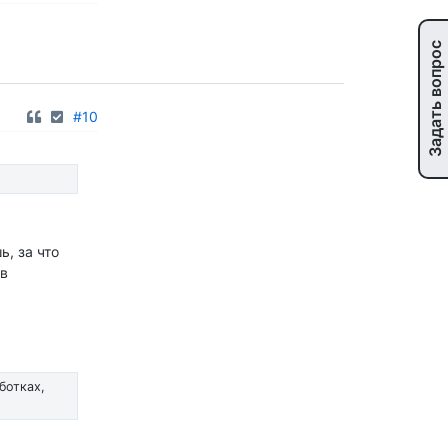
Задать вопрос
#10
ь, за что
 в
ботках,