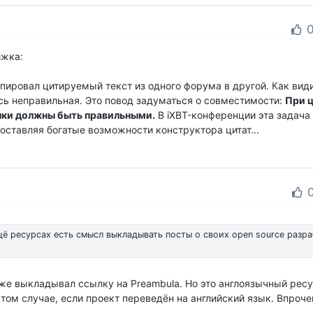
ижка:
пировал цитируемый текст из одного форума в другой. Как вид
сь неправильная. Это повод задуматься о совместимости:
При 
ылки должны быть правильными.
В iXBT-конференции эта задача
доставляя богатые возможности конструктора цитат...
ещё ресурсах есть смысл выкладывать посты о своих open source разра
же выкладывал ссылку на Preambula. Но это англоязычный ресу
том случае, если проект переведён на английский язык. Впроче