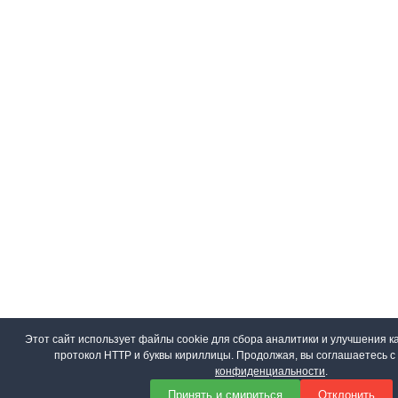
Этот сайт использует файлы cookie для сбора аналитики и улучшения ка
протокол HTTP и буквы кириллицы. Продолжая, вы соглашаетесь 
конфиденциальности
.
Принять и смириться
Отклонить