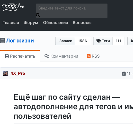
Главная
Форум
Обновления
Вопросы
Лог жизни
Записи
1586
Теги
111
Распечатать
Комментарии
RSS
4X_Pro
11 
Ещё шаг по сайту сделан —
автодополнение для тегов и и
пользователей