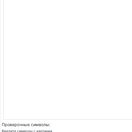
Проверочные символы:
Введите символы с картинки