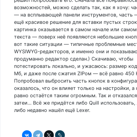
возможностей, можно сделать так, как я хочу: ч
— на всплывающей панели инструментов, часть —
ещё красивое решение для вставки пустых строк
картинка оказывается в самом начале или самом
текста — поверх неё появляются небольшие кнопк
вот такие ситуации — типичные проблемные мес
WYSIWYG-редакторов, и именно они и показываю
продуманно редактор сделан.) Скачиваю, чтобы
потестировать локально, и ужасаюсь: размер ко
Мб, и даже после сжатия ZIPом — всё равно 450 
Попробовал выбросить часть кнопок в конфигура
оказалось, что он влияет только на настройки, а 
равно остаётся таким огромным. Так и отказался
затеи… Всё же придётся либо Quill использовать, 
либо недавно нашёл ещё Lexer.