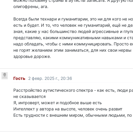
можно половину страны в аутисты записать. А другую по
олигофрены, ага.
Всегда были технари и гуманитарии, это ни для кого не но
есть и будет. И то, что человек не гуманитарий, ещё не де
зная, какие у нас большинство людей агрессивные и глуп
представляю, какими коммуникативными навыками и ст
надо обладать, чтобы с ними коммуницировать. Просто е
не горят желанием этим заниматься, для них свои нервы
здоровье дороже.
Гость
2 февр. 2025 г., 20:36
Расстройство аутистического спектра - как есть, люди р
не сказывается
Я, интроверт, может и подобное выше есть
Интеллект у автора на высоте, человек очень развит
Есть трудности с внешним миром, обычными людьми, по 