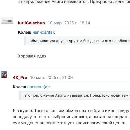
это приложение Авито называется. Прекрасно люди та
IuriiGalazhun
10 мар. 2025 г., 18:14
Колеш
написал(а)
:
обмениваться друг с другом без денег и это не облаг
Хорошая идея
4X_Pro
10 мар. 2025 г., 21:09
Колеш
написал(а)
:
это приложение Авито называется. Прекрасно люди там 
Я в курсе. Только вот там обмен платный, а я имел в вид
передачу того, что выбросить жалко, а пытаться продат
сумма денег не соответствует «психологической цене».