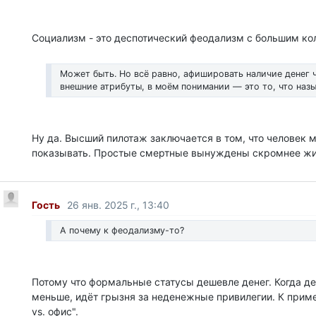
Социализм - это деспотический феодализм с большим ко
Может быть. Но всё равно, афишировать наличие денег 
внешние атрибуты, в моём понимании — это то, что назы
Ну да. Высший пилотаж заключается в том, что человек 
показывать. Простые смертные вынуждены скромнее жи
Гость
26 янв. 2025 г., 13:40
А почему к феодализму-то?
Потому что формальные статусы дешевле денег. Когда де
меньше, идёт грызня за неденежные привилегии. К прим
vs. офис".