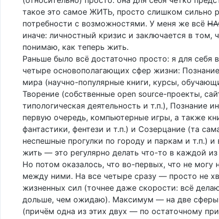
такое это самое ЖИТЬ, просто слишком сильно 
потребности с возможностями. У меня же всё
НА
иначе: личностный кризис и заключается в том, ч
понимаю, как теперь жить.
Раньше было всё достаточно просто: я для себя 
четыре основополагающих сфер жизни: Познание
мира (научно-популярные книги, курсы, обучающи
Творение (собственные open source-проекты, сай
типологическая деятельность и т.п.), Познание и
первую очередь, компьютерные игры, а также кн
фантастики, фентези и т.п.) и Созерцание (та самая
неспешные прогулки по городу и паркам и т.п.) и 
жить — это регулярно делать что-то в каждой из 
Но потом оказалось, что во-первых, что не могу 
между ними. На все четыре сразу — просто не х
жизненных сил (точнее даже скорости: всё дела
дольше, чем ожидаю). Максимум — на две сферы
(причём одна из этих двух — по остаточному при