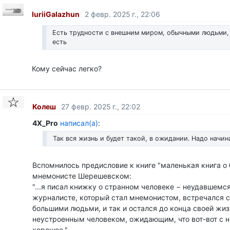
IuriiGalazhun
2 февр. 2025 г., 22:06
Есть трудности с внешним миром, обычными людьми, 
есть
Кому сейчас легко?
Колеш
27 февр. 2025 г., 22:02
4X_Pro
написал(а)
:
Так вся жизнь и будет такой, в ожидании. Надо начи
Вспомнилось предисловие к книге "маленькая книга о 
мнемонисте Шерешевском:
"...я писал книжку о странном человеке − неудавшемс
журналисте, который стал мнемонистом, встречался 
большими людьми, и так и остался до конца своей жиз
неустроенным человеком, ожидающим, что вот-вот с н
хорошее."