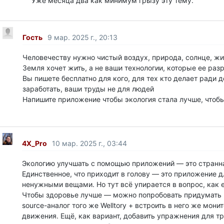
Уже месяца два как минимум грызу эту тему.
Гость
9 мар. 2025 г., 20:13
Человечеству нужно чистый воздух, природа, солнце, жи
Земля хочет жить, а не ваши технологии, которые ее разр
Вы пишете бесплатно для кого, для тех кто делает ради 
заработать, ваши труды не для людей
Напишите приложение чтобы экология стала лучше, чтобы
4X_Pro
10 мар. 2025 г., 03:44
Экологию улучшать с помощью приложений — это странна
Единственное, что приходит в голову — это приложение 
ненужными вещами. Но тут всё упирается в вопрос, как 
Чтобы здоровье лучше — можно попробовать придумать 
source-аналог того же Welltory + встроить в него же монит
движения. Ещё, как вариант, добавить упражнения для т