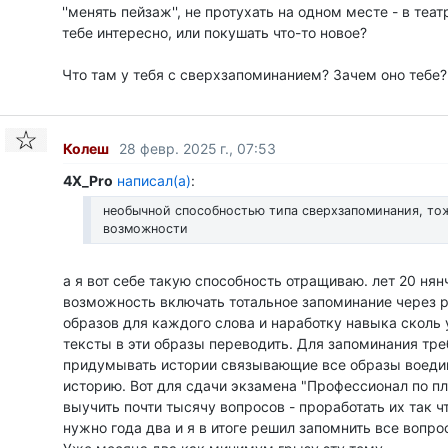
''менять пейзаж'', не протухать на одном месте - в теат
тебе интересно, или покушать что-то новое?
Что там у тебя с сверхзапоминанием? Зачем оно тебе?
Колеш
28 февр. 2025 г., 07:53
4X_Pro
написал(а)
:
необычной способностью типа сверхзапоминания, то
возможности
а я вот себе такую способность отращиваю. лет 20 нян
возможность включать тотальное запоминание через 
образов для каждого слова и наработку навыка сколь
тексты в эти образы переводить. Для запоминания тре
придумывать истории связывающие все образы воедин
историю. Вот для сдачи экзамена "Профессионал по п
выучить почти тысячу вопросов - проработать их так 
нужно года два и я в итоге решил запомнить все вопр