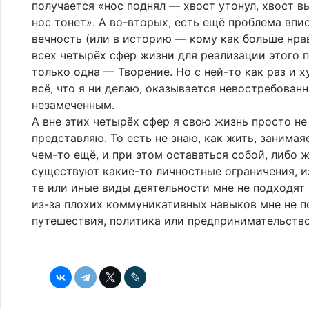
получается «нос поднял — хвост утонул, хвост 
нос тонет». А во-вторых, есть ещё проблема впис
вечность (или в историю — кому как больше нрав
всех четырёх сфер жизни для реализации этого 
только одна — Творение. Но с ней-то как раз и х
всё, что я ни делаю, оказывается невостребован
незамеченным.
А вне этих четырёх сфер я свою жизнь просто не
представляю. То есть не знаю, как жить, занимаяс
чем-то ещё, и при этом оставаться собой, либо 
существуют какие-то личностные ограничения, и
те или иные виды деятельности мне не подходят 
из-за плохих коммуникативных навыков мне не 
путешествия, политика или предпринимательство