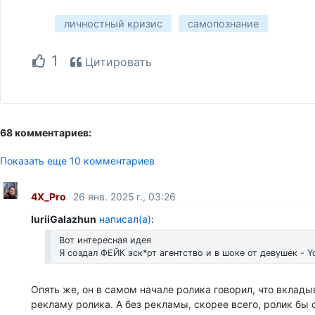
личностный кризис
самопознание
1
Цитировать
68 комментариев:
Показать еще 10 комментариев
4X_Pro
26 янв. 2025 г., 03:26
IuriiGalazhun
написал(а)
:
Вот интересная идея
Я создал ФЕЙК эск*рт агентство и в шоке от девушек - Y
Опять же, он в самом начале ролика говорил, что вклады
рекламу ролика. А без рекламы, скорее всего, ролик бы 