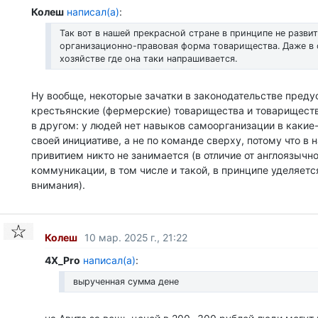
Колеш
написал(а)
:
Так вот в нашей прекрасной стране в принципе не разви
организационно-правовая форма товарищества. Даже в 
хозяйстве где она таки напрашивается.
Ну вообще, некоторые зачатки в законодательстве пред
крестьянские (фермерские) товарищества и товариществ
в другом: у людей нет навыков самоорганизации в какие
своей инициативе, а не по команде сверху, потому что в 
привитием никто не занимается (в отличие от англоязычн
коммуникации, в том числе и такой, в принципе уделяетс
внимания).
Колеш
10 мар. 2025 г., 21:22
4X_Pro
написал(а)
:
вырученная сумма дене