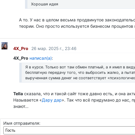
Хорошая идея
А то. У нас в целом весьма продвинутое законодатель
теории. Оно просто используется бизнесом процентов 
4X_Pro
26 мар. 2025 г., 23:46
4X_Pro
написал(а)
:
Я в курсе. Только вот там обмен платный, а я имел в вид
бесплатную передачу того, что выбросить жалко, а пыта
вырученная сумма денег не соответствует «психологиче
Tella
сказала, что и такой сайт тоже давно есть, и она ак
Называется «
Дару дар
». Так что всё придумано до нас, п
знают…
Имя отправителя: