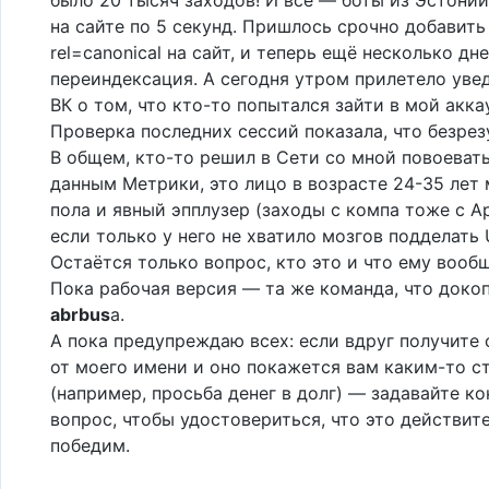
на сайте по 5 секунд. Пришлось срочно добавить
rel=canonical на сайт, и теперь ещё несколько дн
переиндексация. А сегодня утром прилетело уве
ВК о том, что кто-то попытался зайти в мой аккау
Проверка последних сессий показала, что безрез
В общем, кто-то решил в Сети со мной повоевать
данным Метрики, это лицо в возрасте 24-35 лет
пола и явный эпплузер (заходы с компа тоже с A
если только у него не хватило мозгов подделать U
Остаётся только вопрос, кто это и что ему вооб
Пока рабочая версия — та же команда, что доко
abrbus
а.
А пока предупреждаю всех: если вдруг получите
от моего имени и оно покажется вам каким-то 
(например, просьба денег в долг) — задавайте к
вопрос, чтобы удостовериться, что это действите
победим.