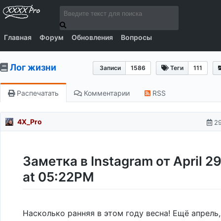
Главная
Форум
Обновления
Вопросы
Лог жизни
Записи
1586
Теги
111
Распечатать
Комментарии
RSS
4X_Pro
29
Заметка в Instagram от April 2
at 05:22PM
Насколько ранняя в этом году весна! Ещё апрель,