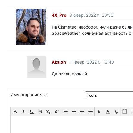
4X_Pro
9 февр. 2022 г., 20:53
На Gismeteo, наоборот, нули даже были
SpaceWeather, солнечная активность о
Aksion
11 февр. 2022 г., 19:40
Да пипец полный
Имя отправителя: