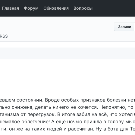
Главная
Форум
Обновления
Вопросы
Записи
RSS
левшем состоянии. Вроде особых признаков болезни не
ьно снижена, делать ничего не хочется. Непонятно, то 
низма от перегрузок. В итоге забил на всё, что хотел 
о немалое облегчение! А ещё ночью пришла в голову мыс
и, он же на таких людей и рассчитан. Ну а бота для T