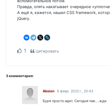
вспомогательное потом.
Правда, опять накатывает очередное «уплотн
А ещё я, кажется, нашел CSS framework, котор
jQuery.
1
Цитировать
3 комментария:
Aksion
9 февр. 2022 г., 20:43
Буря просто идет. Сегодня пик....жди