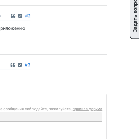
Задать вопрос
0
#2
ь приложению
0
#3
ке сообщения соблюдайте, пожалуйста,
правила форума
!