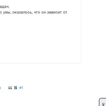
адач.
 увы, оказалось, что он зависит от
0
#1