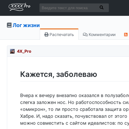
Лог жизни
Распечатать
Комментарии
4X_Pro
Кажется, заболеваю
Вчера к вечеру внезапно оказался в полузабо
слегка заложен нос. Но работоспособность сил
«омикрон», то ли просто сработала защита орга
Хабре. И, надо сказать, почувствовал от этог
можно совместить с сайтом идеалистов: по сут