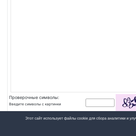
Проверочные символы:
Введите символы с картинки
Даю своё
согласие на обработку персональных данных
в
Этот сайт использует файлы cookie для сбора аналитики и ул