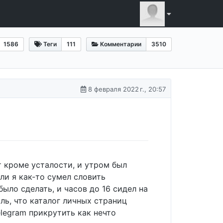
1586
Теги
111
Комментарии
3510
8 февраля 2022 г., 20:57
т кроме усталости, и утром был
ли я как-то сумел словить
было сделать, и часов до 16 сидел на
ль, что каталог личных страниц
elegram прикрутить как нечто