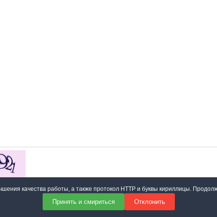
 соответствии с
политикой конфиденциальности сайта
учшения качества работы, а также протокол HTTP и буквы кириллицы. Продол
Принять и смириться
Отклонить
Отправить