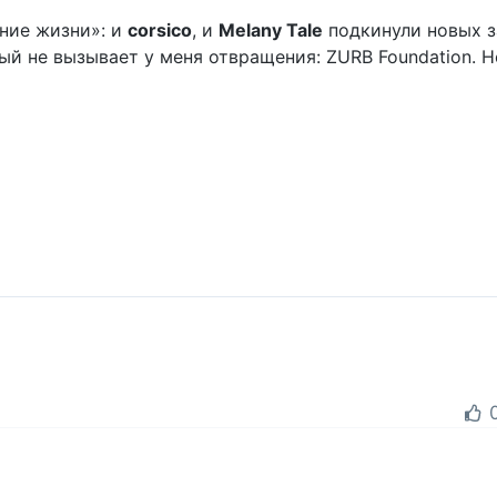
ение жизни»: и
corsico
, и
Melany Tale
подкинули новых з
ый не вызывает у меня отвращения: ZURB Foundation. Но