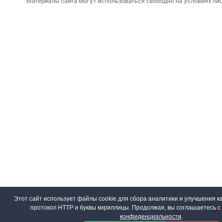
Материалы сайта могут использоваться свободно на условиях ли
Этот сайт использует файлы cookie для сбора аналитики и улучшения ка
протокол HTTP и буквы кириллицы. Продолжая, вы соглашаетесь 
конфиденциальности
.