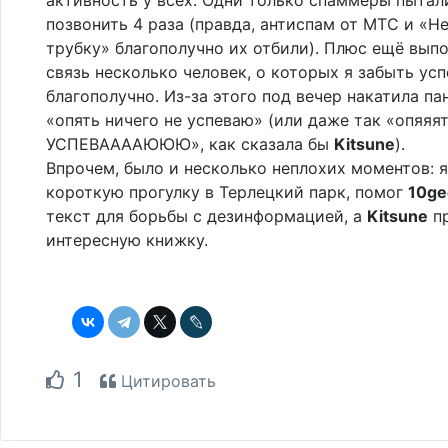
позвонить 4 раза (правда, антиспам от МТС и «Н
трубку» благополучно их отбили). Плюс ещё выпо
связь несколько человек, о которых я забыть усп
благополучно. Из-за этого под вечер накатила па
«опять ничего не успеваю» (или даже так «опяяя
УСПЕВААААЮЮЮ», как сказала бы
Kitsune
).
Впрочем, было и несколько неплохих моментов: я
короткую прогулку в Терлецкий парк, помог
10ge
текст для борьбы с дезинформацией, а
Kitsune
пр
интересную книжку.
1
Цитировать