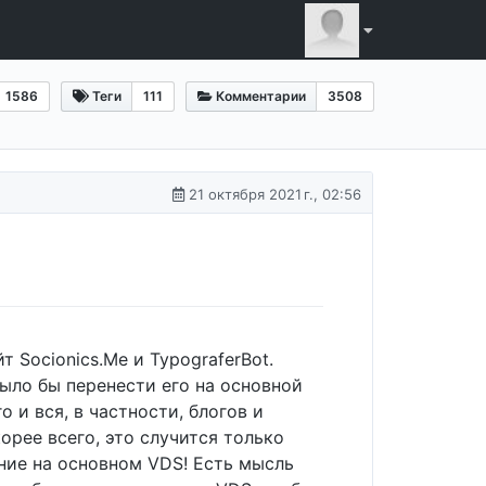
1586
Теги
111
Комментарии
3508
21 октября 2021 г., 02:56
 Socionics.Me и TypograferBot.
было бы перенести его на основной
 и вся, в частности, блогов и
орее всего, это случится только
ение на основном VDS! Есть мысль