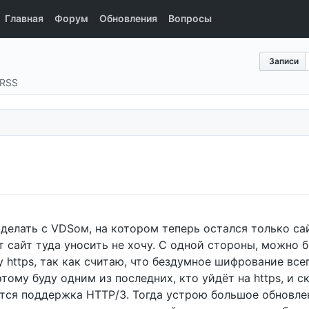
Главная
Форум
Обновления
Вопросы
Записи
RSS
делать с VDSом, на котором теперь остался только сайт
 сайт туда уносить не хочу. С одной стороны, можно 
 https, так как считаю, что бездумное шифрование всего
ому буду одним из последних, кто уйдёт на https, и ск
вится поддержка HTTP/3. Тогда устрою большое обновл