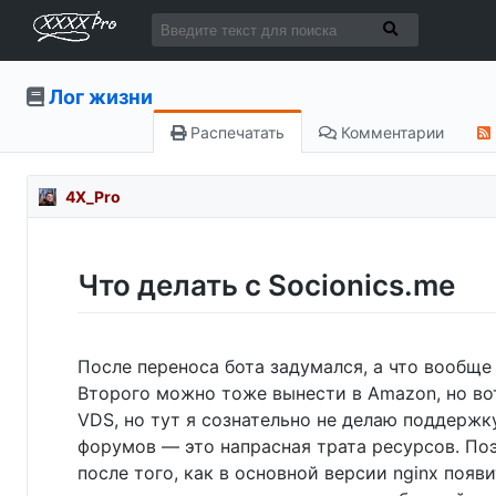
Лог жизни
Распечатать
Комментарии
4X_Pro
Что делать с Socionics.me
После переноса бота задумался, а что вообще 
Второго можно тоже вынести в Amazon, но вот
VDS, но тут я сознательно не делаю поддержку
форумов — это напрасная трата ресурсов. Поэт
после того, как в основной версии nginx поя