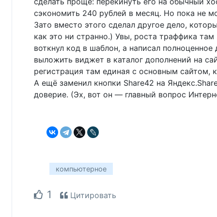
сделать проще: перекинуть его на обычный хос
сэкономить 240 рублей в месяц. Но пока не 
Зато вместо этого сделал другое дело, котор
как это ни странно.) Увы, роста траффика там
воткнул код в шаблон, а написал полноценное
выложить виджет в каталог дополнений на сайт
регистрация там единая с основным сайтом, к
А ещё заменил кнопки Share42 на Яндекс.Shar
доверие. (Эх, вот он — главный вопрос Интерн
компьютерное
1
Цитировать