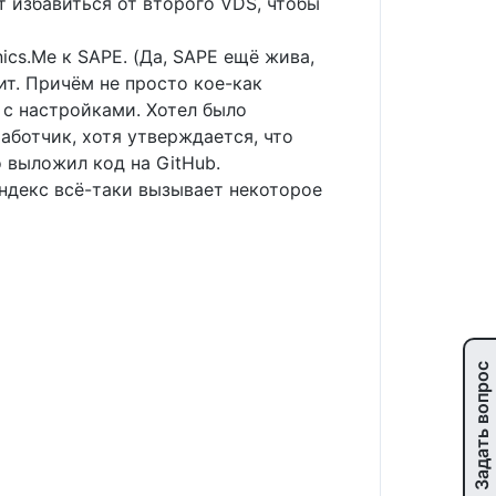
т избавиться от второго VDS, чтобы
ics.Me к SAPE. (Да, SAPE ещё жива,
ит. Причём не просто кое-как
 с настройками. Хотел было
аботчик, хотя утверждается, что
 выложил код на GitHub.
Яндекс всё-таки вызывает некоторое
Задать вопрос