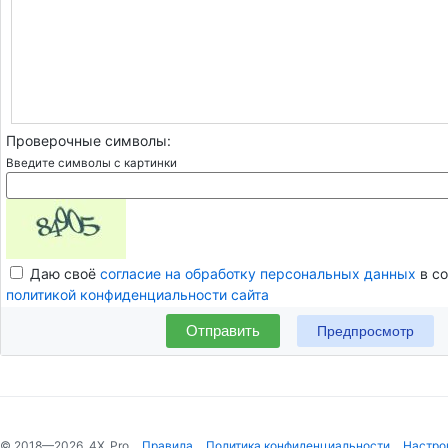
Проверочные символы:
Введите символы с картинки
Даю своё
согласие на обработку персональных данных
в со
политикой конфиденциальности сайта
Отправить
© 2018—2026, 4X_Pro
Правила
Политика конфиденциальности
Настро