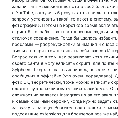
задачи типа «выложить вот это в свой блог, скач
с YouTube, загрузить 5 результатов поиска по та
запросу, установить такой-то пакет в систему, в
фотографии». Потом на короткое время включать
скрипт бы отрабатывал поставленные задачи, и с
отключал соединение. Тогда бы удалось избавить
проблемы — расфокусировки внимания и сноса 
жизни», но при этом не лишать себя плюсов Инте
Вопрос только в том, как реализовать это технич
своего сайта я могу написать скрипт, для почты 
Sylpheed. Telegram, как выяснилось, позволяет пи
сообщения в оффлайне (что очень порадовало). 
фото ВК, теоретически, тоже можно написать скр
сложно: нужно кешировать список альбомов. Ос
сложностью является Instagram из-за его закрыто
и самый обычный серфинг, когда нужно задать о
загрузку страницы. Впрочем, надо поискать, мож
подходящие extensions для броузеров всё же най