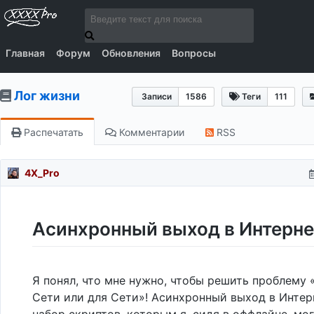
Главная
Форум
Обновления
Вопросы
Лог жизни
Записи
1586
Теги
111
Распечатать
Комментарии
RSS
4X_Pro
Асинхронный выход в Интерне
Я понял, что мне нужно, чтобы решить проблему 
Сети или для Сети»! Асинхронный выход в Интерн
набор скриптов, которым я, сидя в оффлайне, мог