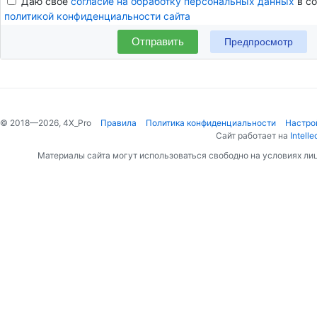
Даю своё
согласие на обработку персональных данных
в со
политикой конфиденциальности сайта
Отправить
© 2018—2026, 4X_Pro
Правила
Политика конфиденциальности
Настро
Сайт работает на
Intelle
Материалы сайта могут использоваться свободно на условиях ли