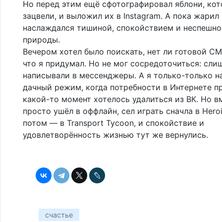
Но перед этим ещё сфотографировал яблони, кот
зацвели, и выложил их в Instagram. А пока жарил
наслаждался тишиной, спокойствием и неспешн
природы.
Вечером хотел было поискать, нет ли готовой CM
что я придумал. Но не мог сосредоточиться: сл
написывали в мессенджеры. А я только-только н
дачный режим, когда потребности в Интернете пр
какой-то момент хотелось удалиться из ВК. Но в
просто ушёл в оффлайн, сел играть сначла в Heroi
потом — в Transport Tycoon, и спокойствие и
удовлетворённость жизнью тут же вернулись.
счастье