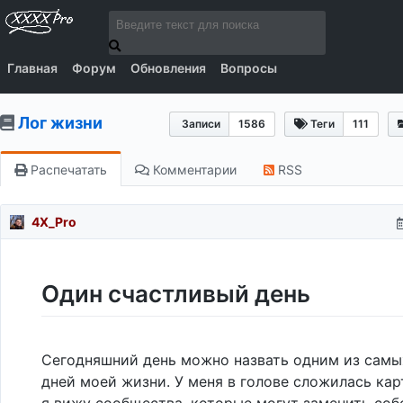
Главная
Форум
Обновления
Вопросы
Лог жизни
Записи
1586
Теги
111
Распечатать
Комментарии
RSS
4X_Pro
Один счастливый день
Сегодняшний день можно назвать одним из самы
дней моей жизни. У меня в голове сложилась кар
я вижу сообщества, которые могут заменить соб