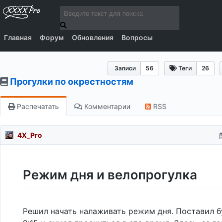
Главная
Форум
Обновления
Вопросы
Записи
56
Теги
26
Прогулки по окрестностям
Распечатать
Комментарии
RSS
4X_Pro
Режим дня и велопрогулка
Решил начать налаживать режим дня. Поставил б