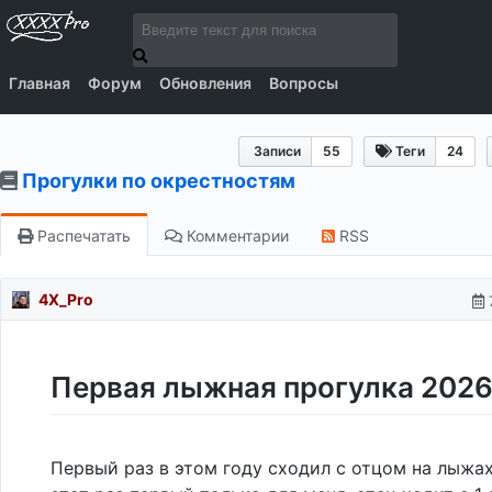
Главная
Форум
Обновления
Вопросы
Записи
55
Теги
24
Прогулки по окрестностям
Распечатать
Комментарии
RSS
4X_Pro
Первая лыжная прогулка 2026
Первый раз в этом году сходил с отцом на лыжах