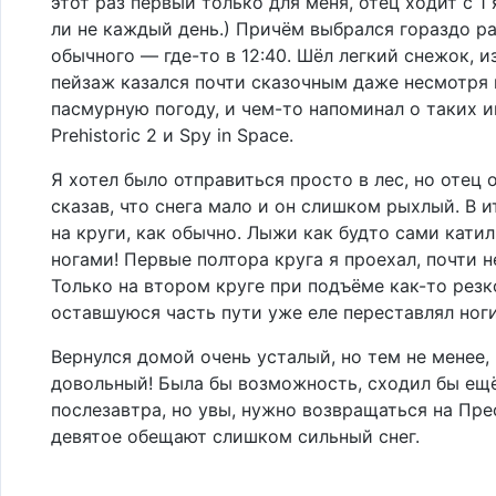
этот раз первый только для меня, отец ходит с 1 
ли не каждый день.) Причём выбрался гораздо р
обычного — где-то в 12:40. Шёл легкий снежок, из
пейзаж казался почти сказочным даже несмотря 
пасмурную погоду, и чем-то напоминал о таких и
Prehistoric 2 и Spy in Space.
Я хотел было отправиться просто в лес, но отец 
сказав, что снега мало и он слишком рыхлый. В 
на круги, как обычно. Лыжи как будто сами кати
ногами! Первые полтора круга я проехал, почти н
Только на втором круге при подъёме как-то резко
оставшуюся часть пути уже еле переставлял ноги
Вернулся домой очень усталый, но тем не менее,
довольный! Была бы возможность, сходил бы ещ
послезавтра, но увы, нужно возвращаться на Пр
девятое обещают слишком сильный снег.