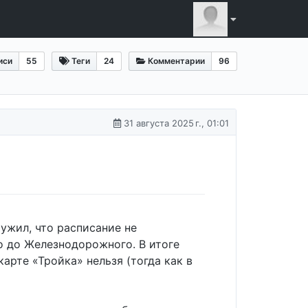
иси
55
Теги
24
Комментарии
96
31 августа 2025 г., 01:01
ружил, что расписание не
ко до Железнодорожного. В итоге
карте «Тройка» нельзя (тогда как в