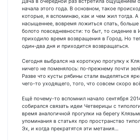
Дача в очередной раз встретила ощущением о
начала этого года. В основном, такое происхо
которые, я вспоминаю, как и чем жил тогда. 
насыщеннее, вовремя ложиться спать, больше 
болото повседневности: то быт, то сидение в 
приходило время возвращения в Город. Но тепе
один-два дня и приходится возвращаться.
Сегодня выбрался на короткую прогулку к Кля
ничего не поменялось: по-прежнему почти зел
Разве что кусты рябины стали выделяться ярк
чего-то уходящего, того, что совсем скоро вс
Ещё почему-то вспомнил начало сентября 2014
собирался связать идеи Четверицы с типологи
время аналогичной прогулки на берегу Клязьмы
упоминания в статьях про пространство типол
Эх, и когда прекратятся эти метания…