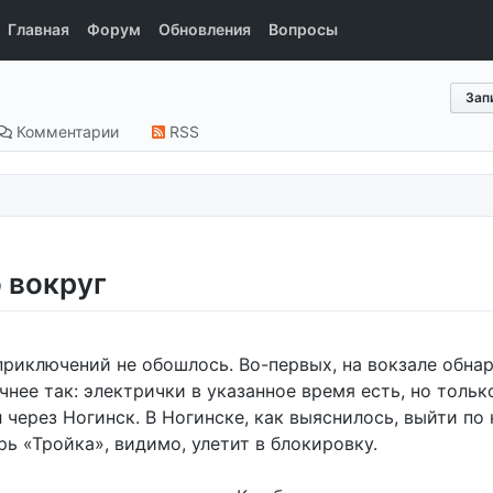
Главная
Форум
Обновления
Вопросы
Зап
Комментарии
RSS
 вокруг
 приключений не обошлось. Во-первых, на вокзале обна
чнее так: электрички в указанное время есть, но толь
 через Ногинск. В Ногинске, как выяснилось, выйти по 
рь «Тройка», видимо, улетит в блокировку.