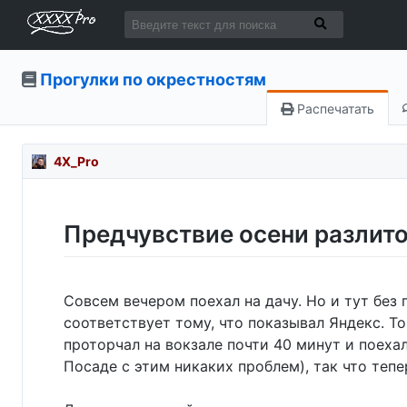
Прогулки по окрестностям
Распечатать
4X_Pro
Предчувствие осени разлито
Совсем вечером поехал на дачу. Но и тут без
соответствует тому, что показывал Яндекс. То
проторчал на вокзале почти 40 минут и поехал
Посаде с этим никаких проблем), так что тепе