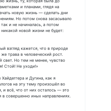
ю жизнь, ту, которая была до
заметками и планами, глядя на
начать новую жизнь — сделать дни
жнениям. Но потом снова засасывало
так и не начиналась, а потом
о никакой новой жизни не будет:
ый взгляд кажется, что в природе
 же трава в человеческий рост.
 свет. Но тем не менее, чувство
я! Стой! Не уходи!»
 Хайдеггера и Дугина, как я
логов на эту тему произошёл во
 и всё, что от них осталось — это
я в совершенно иных направлениях.