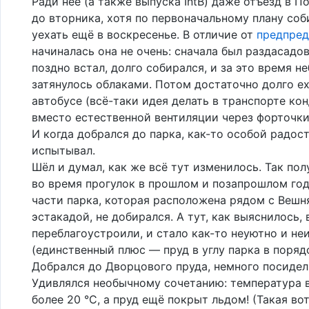
Ради неё (а также выпуска IntB) даже отъезд в П
до вторника, хотя по первоначальному плану соб
уехать ещё в воскресенье. В отличие от
предпре
начиналась она не очень: сначала был раздасадов
поздно встал, долго собирался, и за это время н
затянулось облаками. Потом достаточно долго е
автобусе (всё-таки идея делать в транспорте к
вместо естественной вентиляции через форточки
И когда добрался до парка, как-то особой радост
испытывал.
Шёл и думал, как же всё тут изменилось. Так пол
во время прогулок в прошлом и позапрошлом год
части парка, которая расположена рядом с Вешн
эстакадой, не добирался. А тут, как выяснилось, 
переблагоустроили, и стало как-то неуютно и не
(единственный плюс — пруд в углу парка в поряд
Добрался до Дворцового пруда, немного посидел 
Удивлялся необычному сочетанию: температура 
более 20 °C, а пруд ещё покрыт льдом! (Такая во