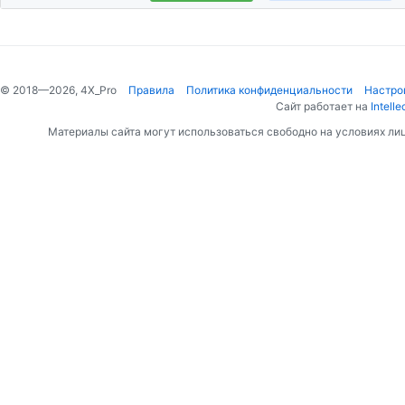
© 2018—2026, 4X_Pro
Правила
Политика конфиденциальности
Настро
Сайт работает на
Intelle
Материалы сайта могут использоваться свободно на условиях ли