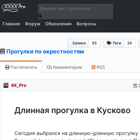
Главная
Форум
Обновления
Вопросы
Записи
55
Теги
24
Прогулки по окрестностям
Распечатать
Комментарии
RSS
4X_Pro
Длинная прогулка в Кусково
Сегодня выбрался на длинную-длинную прогулку 