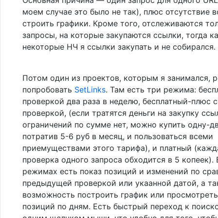
моем случае это было не так), плюс отсутствие
строить графики. Кроме того, отслеживаются то
запросы, на которые закупаются ссылки, тогда ка
некоторые НЧ я ссылки закупать и не собирался.
Потом один из проектов, которым я занимался, 
попробовать
SetLinks
. Там есть три режима: бесп
проверкой два раза в неделю, бесплатный-плюс 
проверкой, (если тратятся деньги на закупку ссы
ограничений по сумме нет, можно купить одну-дв
потратив 5-6 руб в месяц, и пользоваться всеми
приемуществами этого тарифа), и платный (кажд
проверка одного запроса обходится в 5 копеек). 
режимах есть показ позиций и изменений по сра
предыдущей проверкой или укаанной датой, а т
возможность построить график или просмотреть
позиций по дням. Есть быстрый переход к поиск
одним щелчком мыши, что удобно для того, чтоб