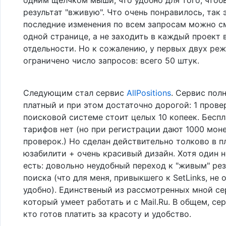
результат "вживую". Что очень понравилось, так э
последние изменения по всем запросам можно с
одной странице, а не заходить в каждый проект 
отдельности. Но к сожалению, у первых двух ре
ограничено число запросов: всего 50 штук.
Следующим стал сервис
AllPositions
. Сервис пол
платный и при этом достаточно дорогой: 1 прове
поисковой системе стоит целых 10 копеек. Бесп
тарифов нет (но при регистрации дают 1000 монет
проверок.) Но сделан действительно толково в п
юзабилити + очень красивый дизайн. Хотя один 
есть: довольно неудобный переход к "живым" ре
поиска (что для меня, привыкшего к SetLinks, не 
удобно). Единственый из рассмотренных мной се
который умеет работать и с Mail.Ru. В общем, сер
кто готов платить за красоту и удобство.