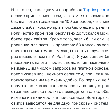
И наконец, последним я попробовал
Top-Inspector
сервис привлек меня тем, что там есть возможн
бесплатного отслеживания 100 запросов, чего мн
даже с избытком, но при этом было еще огранич
количество проектов: бесплатно допускался мон
более трех сайтов. Кроме того, здесь были самы
расценки для платных проектов: 50 копеек за зап
поисковых системах в месяц (то есть получается
раз дешевле, чем на AllPositions). Я уже совсем 
переходить на этот проект, подключив несколько
наименьшим числом запросов на платной основе,
попользовавшись немного сервисом, пришел к вы
пользоваться им не очень удобно. Во-первых, не 
возможности вывести все запросы на одну стран
странице списка проектов выводятся только об
изменения видимости в поисковиках. Во-вторых,
сайтов выводятся не для двух поисковых систем 
отдельности, и нужно переключать страницы.