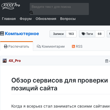
Главная
Форум
Обновления
Вопросы
Компьютерное
Записи
163
Теги
68
Распечатать
Комментарии
RSS
4X_Pro
Обзор сервисов для проверки
позиций сайта
Когда я всерьез стал заниматься своими сайтами