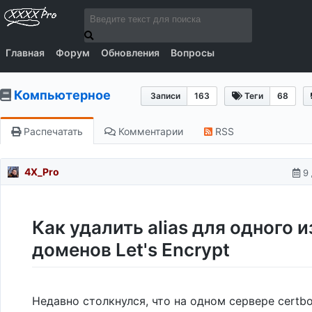
Главная
Форум
Обновления
Вопросы
Компьютерное
Записи
163
Теги
68
Распечатать
Комментарии
RSS
4X_Pro
9 
Как удалить alias для одного и
доменов Let's Encrypt
Недавно столкнулся, что на одном сервере certb