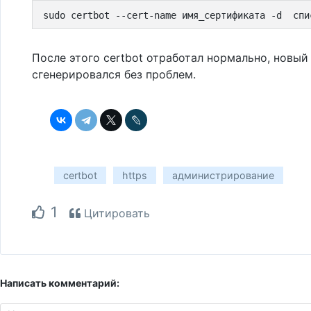
sudo certbot --cert-name имя_сертификата -d  спи
После этого certbot отработал нормально, новый
сгенерировался без проблем.
certbot
https
администрирование
1
Цитировать
Написать комментарий: