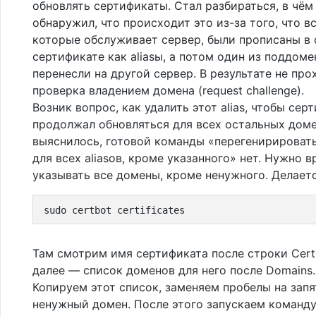
обновлять сертификаты. Стал разбираться, в чём 
обнаружил, что происходит это из-за того, что в
которые обслуживает сервер, были прописаны в
сертификате как aliasы, а потом один из поддоме
перенесли на другой сервер. В результате не про
проверка владением домена (request challenge).
Возник вопрос, как удалить этот alias, чтобы сер
продолжал обновляться для всех остальных доме
выяснилось, готовой команды «перегенирироват
для всех aliasов, кроме указанного» нет. Нужно 
указывать все домены, кроме ненужного. Делаетс
sudo certbot certificates
Там смотрим имя сертификата после строки Certi
далее — список доменов для него после Domains.
Копируем этот список, заменяем пробелы на зап
ненужный домен. После этого запускаем команд