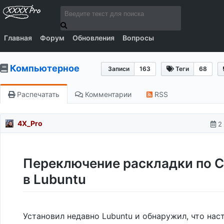
Главная
Форум
Обновления
Вопросы
Компьютерное
Записи
163
Теги
68
Распечатать
Комментарии
RSS
4X_Pro
2
Переключение раскладки по 
в Lubuntu
Установил недавно Lubuntu и обнаружил, что нас