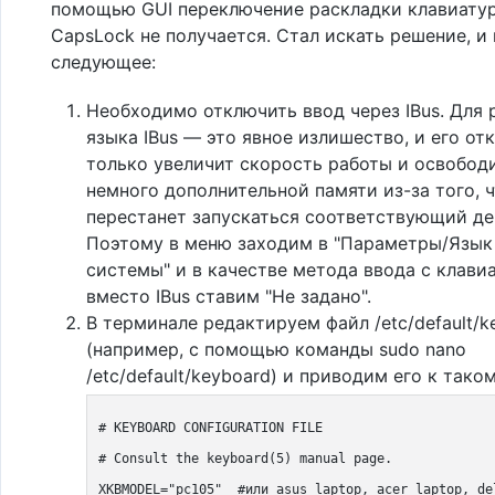
помощью GUI переключение раскладки клавиату
CapsLock не получается. Стал искать решение, и
следующее:
Необходимо отключить ввод через IBus. Для 
языка IBus — это явное излишество, и его от
только увеличит скорость работы и освобод
немного дополнительной памяти из-за того, 
перестанет запускаться соответствующий де
Поэтому в меню заходим в "Параметры/Язык
системы" и в качестве метода ввода с клави
вместо IBus ставим "Не задано".
В терминале редактируем файл /etc/default/k
(например, с помощью команды sudo nano
/etc/default/keyboard) и приводим его к тако
# KEYBOARD CONFIGURATION FILE
# Consult the keyboard(5) manual page.
XKBMODEL="pc105"  #или asus_laptop, acer_laptop, de