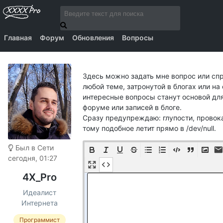
Главная
Форум
Обновления
Вопросы
Здесь можно задать мне вопрос или спр
любой теме, затронутой в блогах или н
интересные вопросы станут основой дл
форуме или записей в блоге.
Сразу предупреждаю: глупости, провока
тому подобное летит прямо в /dev/null.
Был в Сети
сегодня, 01:27
4X_Pro
Идеалист
Интернета
Программист