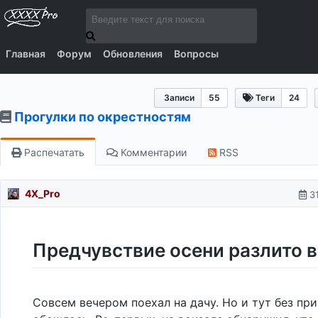
Главная
Форум
Обновления
Вопросы
Записи
55
Теги
24
Прогулки по окрестностям
Распечатать
Комментарии
RSS
4X_Pro
3
Предчувствие осени разлито 
Совсем вечером поехал на дачу. Но и тут без пр