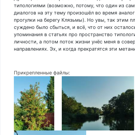
типологиями (возможно, потому, что один из са
диалогов на эту тему произошёл во время анало
прогулки на берегу Клязьмы). Но увы, так этим п
суждено было сбыться, и всё, что от них осталос
упоминания в статьях про пространство типолог
личности, а потом поток жизни унёс меня в сов
направлениях. Эх, и когда прекратятся эти мета
Прикрепленные файлы: