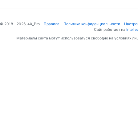
© 2018—2026, 4X_Pro
Правила
Политика конфиденциальности
Настро
Сайт работает на
Intelle
Материалы сайта могут использоваться свободно на условиях ли