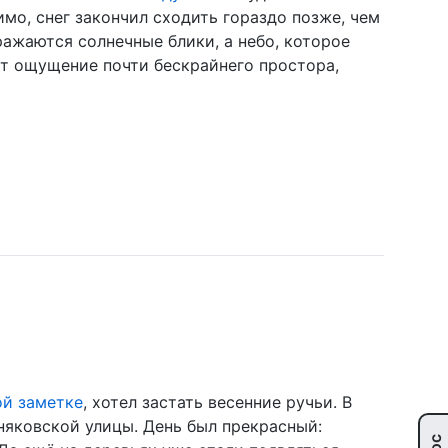
имо, снег закончил сходить гораздо позже, чем
ражаются солнечные блики, а небо, которое
ёт ощущение почти бескрайнего простора,
ой заметке
, хотел застать весенние ручьи. В
шняковской улицы. День был прекрасный: