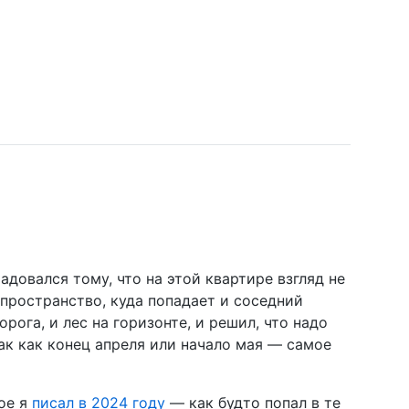
адовался тому, что на этой квартире взгляд не
 пространство, куда попадает и соседний
ога, и лес на горизонте, и решил, что надо
ак как конец апреля или начало мая — самое
рое я
писал в 2024 году
— как будто попал в те