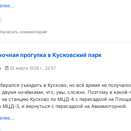
далее…
Написать комментарий
ночная прогулка в Кусковский парк
o
25 марта 2026 г., 22:57
бирался съездить в Кусково, но всё время не получалос
 двумя ночёвками, что, увы, сложно. Поэтому в какой
 на станцию Кусково по МЦД-4 с пересадкой на Площади
 МЦД-3, и вернуться с пересадкой на Авиамоторной.
далее…