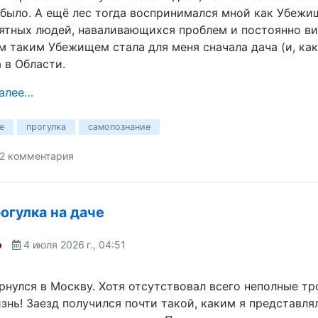
 было. А ещё лес тогда воспринимался мной как Убежи
ятных людей, наваливающихся проблем и постоянно вис
м таким Убежищем стала для меня сначала дача (и, как 
 в Области.
далее…
е
прогулка
самопознание
2 комментария
огулка на даче
o
4 июля 2026 г., 04:51
рнулся в Москву. Хотя отсутствовал всего неполные тр
знь! Заезд получился почти такой, каким я представлял