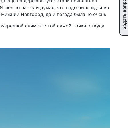
Задать вопрос
 Да ещё на деревьях уже стали появляться
Я шёл по парку и думал, что надо было идти во
в Нижний Новгород, да и погода была не очень.
очередной снимок с той самой точки, откуда