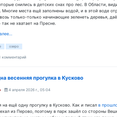
оторые снились в детских снах про лес. В Области, вид
. Многие места ещё заполнены водой, и в этой воде от
возь только-только начинающие зеленеть деревья, да
 так не хватает на Пресне.
далее…
е
озеро
1 комментарий
на весенняя прогулка в Кусково
o
4 апреля 2026 г., 05:04
 на ещё одну прогулку в Кусково. Как и писал
в прошл
 ехал из Перово, поэтому в парк зашёл со стороны Ве