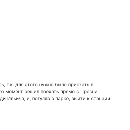
ь, т.к. для этого нужно было приехать в
-то момент решил поехать прямо с Пресни:
 Ильича, и, погуляв в парке, выйти к станции