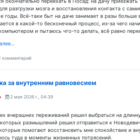
я окончательно переехать в Посад: на дачу приезжать
ля разгрузки мозга и восстановления контакта с сами
е годы. Всё-таки быт на даче занимает в разы больше 
ается в какой-то бесконечный процесс, из-за чего нач
компьютером и пытаюсь что-то делать, всё равно пере
далее…
1 комментарий
ка за внутренним равновесием
o
2 мая 2026 г., 04:39
ех вчерашних переживаний решил выбраться на длинну
которых размышлений решил отправиться к Новодевичь
которые помогают восстановить мне спокойствие и вн
юсь туда в моменты жизненных потрясений.