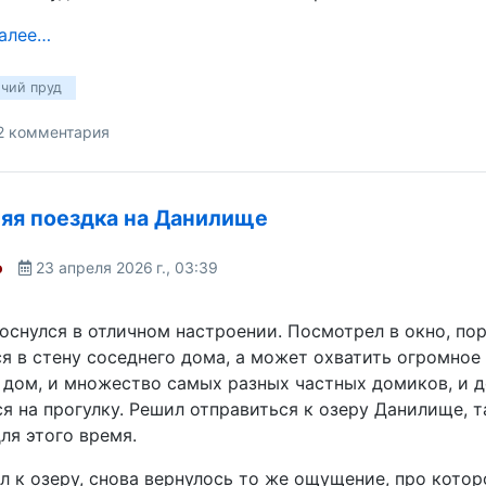
далее…
чий пруд
2 комментария
яя поездка на Данилище
o
23 апреля 2026 г., 03:39
оснулся в отличном настроении. Посмотрел в окно, пор
я в стену соседнего дома, а может охватить огромное
дом, и множество самых разных частных домиков, и дор
я на прогулку. Решил отправиться к озеру Данилище, т
ля этого время.
л к озеру, снова вернулось то же ощущение, про кото