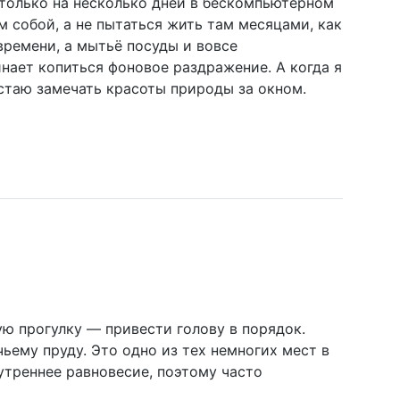
 только на несколько дней в бескомпьютерном
м собой, а не пытаться жить там месяцами, как
времени, а мытьё посуды и вовсе
инает копиться фоновое раздражение. А когда я
стаю замечать красоты природы за окном.
ю прогулку — привести голову в порядок.
ему пруду. Это одно из тех немногих мест в
утреннее равновесие, поэтому часто