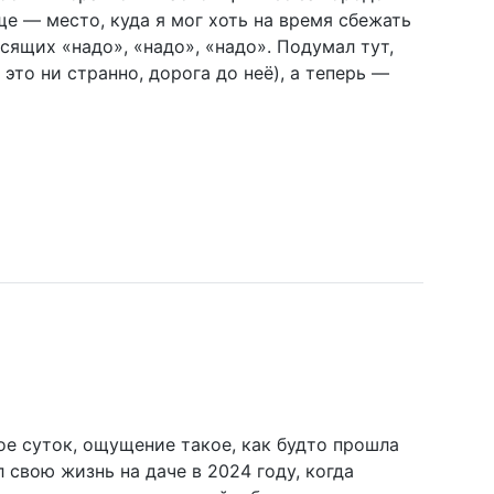
ще — место, куда я мог хоть на время сбежать
ящих «надо», «надо», «надо». Подумал тут,
это ни странно, дорога до неё), а теперь —
ое суток, ощущение такое, как будто прошла
 свою жизнь на даче в 2024 году, когда