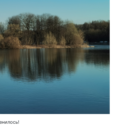
енилось!