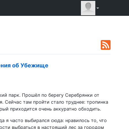
ения об Убежище
кий парк. Прошёл по берегу Серебрянки от
я. Сейчас там пройти стало труднее: тропинка
орый приходится очень аккуратно обходить.
да я часто выбирался сюда: нравилось то, что
ности выбраться в настоящий лес за городом