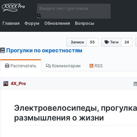
Главная
Форум
Обновления
Вопросы
Записи
55
Теги
24
Прогулки по окрестностям
Распечатать
Комментарии
RSS
4X_Pro
Электровелосипеды, прогулка
размышления о жизни