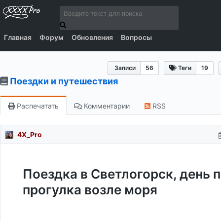
Главная
Форум
Обновления
Вопросы
Записи
56
Теги
19
Поездки и путешествия
Распечатать
Комментарии
RSS
4X_Pro
Поездка в Светлогорск, день 
прогулка возле моря