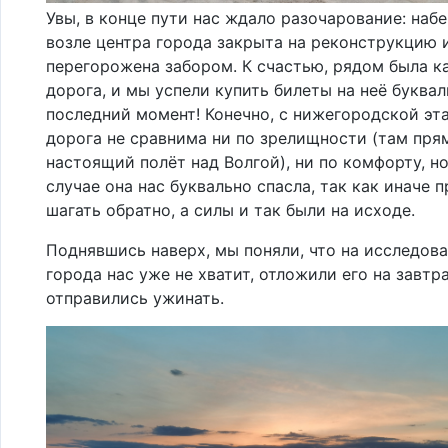
Увы, в конце пути нас ждало разочарование: наб
возле центра города закрыта на реконструкцию 
перегорожена забором. К счастью, рядом была к
дорога, и мы успели купить билеты на неё буквал
последний момент! Конечно, с нижегородской эта
дорога не сравнима ни по зрелищности (там пря
настоящий полёт над Волгой), ни по комфорту, н
случае она нас буквально спасла, так как иначе 
шагать обратно, а силы и так были на исходе.
Поднявшись наверх, мы поняли, что на исследов
города нас уже не хватит, отложили его на завтр
отправились ужинать.