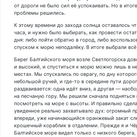
от дороги не было сил её успокаивать. Но в итоге
проблемы решились.
К этому времени до захода солнца оставалось ч
часа, и нужно было выбирать, как провести оста
дня: либо пойти обратно в город, либо воспользо
спуском к морю неподалёку. В итоге выбрали всё
Берег Балтийского моря возле Светлогорска дов
и высокий, и спуститься к морю можно лишь в н
местах. Мы спускались по оврагу, по дну которог
небольшой ручей, и где-то в середине пути доро
раздваивается: одна идёт вниз, а другая — наобо
на песчаную гору. Мы решили сначала подняться 
посмотреть на море с высоты. И правильно сдела
увиденное реально захватывало дух: огромный п
впереди, уже начинающийся оранжевый закат сл
крошечный кораблик в отдалении. Прежде я и Чё
Балтийское море видел только с низкого берега, 