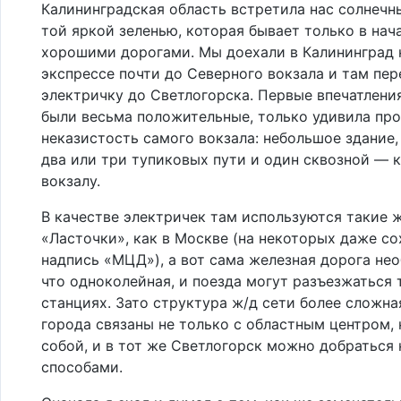
Калининградская область встретила нас солнечн
той яркой зеленью, которая бывает только в нача
хорошими дорогами. Мы доехали в Калининград 
экспрессе почти до Северного вокзала и там пер
электричку до Светлогорска. Первые впечатлени
были весьма положительные, только удивила про
неказистость самого вокзала: небольшое здание,
два или три тупиковых пути и один сквозной —
вокзалу.
В качестве электричек там используются такие 
«Ласточки», как в Москве (на некоторых даже с
надпись «МЦД»), а вот сама железная дорога нео
что одноколейная, и поезда могут разъезжаться 
станциях. Зато структура ж/д сети более сложна
города связаны не только с областным центром,
собой, и в тот же Светлогорск можно добраться
способами.