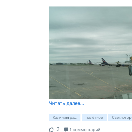
Читать далее…
Калининград
полётное
Светлогор
2
1 комментарий