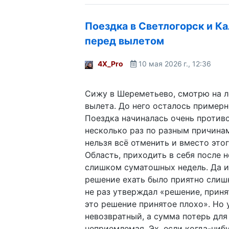
Поездка в Светлогорск и К
перед вылетом
4X_Pro
10 мая 2026 г., 12:36
Сижу в Шереметьево, смотрю на л
вылета. До него осталось примерн
Поездка начиналась очень против
несколько раз по разным причинам
нельзя всё отменить и вместо этог
Область, приходить в себя после 
слишком суматошных недель. Да и
решение ехать было приятно слиш
не раз утверждал «решение, прин
это решение принятое плохо». Но 
невозвратный, а сумма потерь для
неприемлемая. Эх, если когда-ниб