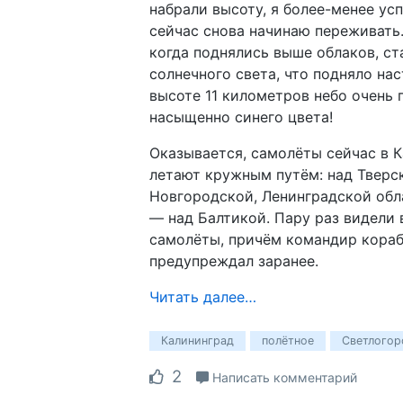
набрали высоту, я более-менее ус
сейчас снова начинаю переживать.
когда поднялись выше облаков, ст
солнечного света, что подняло нас
высоте 11 километров небо очень 
насыщенно синего цвета!
Оказывается, самолёты сейчас в 
летают кружным путём: над Тверс
Новгородской, Ленинградской обл
— над Балтикой. Пару раз видели
самолёты, причём командир кора
предупреждал заранее.
Читать далее…
Калининград
полётное
Светлогор
2
Написать комментарий