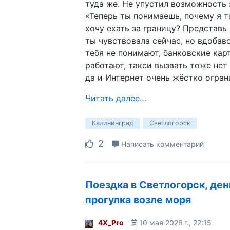
туда же. Не упустил возможность 
«Теперь ты понимаешь, почему я т
хочу ехать за границу? Представь 
ты чувствовала сейчас, но вдобав
тебя не понимают, банковские кар
работают, такси вызвать тоже нет
да и Интернет очень жёстко огран
Читать далее…
Калининград
Светлогорск
2
Написать комментарий
Поездка в Светлогорск, ден
прогулка возле моря
4X_Pro
10 мая 2026 г., 22:15