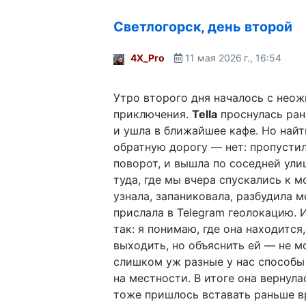
Светлогорск, день второй
4X_Pro
11 мая 2026 г., 16:54
Утро второго дня началось с нео
приключения.
Tella
проснулась рано
и ушла в ближайшее кафе. Но найти
обратную дорогу — нет: пропусти
поворот, и вышла по соседней ул
туда, где мы вчера спускались к м
узнала, запаниковала, разбудила м
прислала в Telegram геолокацию. 
так: я понимаю, где она находится,
выходить, но объяснить ей — не мо
слишком уж разные у нас способы
на местности. В итоге она вернула
тоже пришлось вставать раньше в