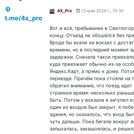
4X_Pro
13 мая 2026 г., 15:30
t.me/4x_pro
Вот и всё, пребывание в Светлого
концу. Отъезд не обошёлся без пр
Вроде бы ехали на вокзал с доста
времени, но в последний момент в
задержки. Сначала такси приехало 
куда приезжает обычно из-за осо
Яндекс.Карт, а прямо к дому. Пото
переезде. Причём пока стояли на п
обратил внимание, что поезд едет 
странное время: несколько раньш
быть. Потом у вокзала я затупил из
один из входов был закрыт, я поб
здания, но оказалось, что вход бы
чуть дальше. Пока бегали вокруг во
запыхалась, закашоялась, и решила