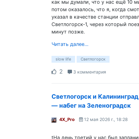
как мы думали, что у нас ещё 10 м
потом оказалось, что я, когда смо
указал в качестве станции отправ
Светлогорск-1, через который пое
минут позже.
Читать далее…
slow life
Светлогорск
2
3 комментария
Светлогорск и Калининград
— набег на Зеленоградск
4X_Pro
12 мая 2026 г., 18:28
tНа день третий у нас был заплани