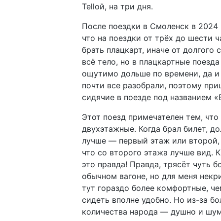
Tellой, на три дня.
После поездки в Смоленск в 2024 
что на поездки от трёх до шести 
брать плацкарт, иначе от долгого 
всё тело, но в плацкартные поезд
ощутимо дольше по времени, да и
почти все разобрали, поэтому при
сидячие в поезде под названием «
Этот поезд примечателен тем, что
двухэтажные. Когда брал билет, до
лучше — первый этаж или второй,
что со второго этажа лучше вид. 
это правда! Правда, трясёт чуть б
обычном вагоне, но для меня некр
тут гораздо более комфортные, че
сидеть вполне удобно. Но из-за б
количества народа — душно и шум