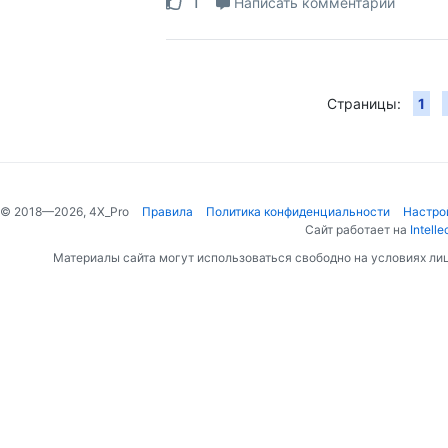
1
Написать комментарий
Страницы:
1
© 2018—2026, 4X_Pro
Правила
Политика конфиденциальности
Настро
Сайт работает на
Intelle
Материалы сайта могут использоваться свободно на условиях ли