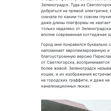
Зеленоградск. Туда из Светлогор
добраться на прямой электричке, 
сначала по каким-то совсем глухи
даже длины платформы не хватает 
только недалеко от Зеленоградска
вполне современная коттеджная з
Город мне понравился буквально с
напоминает европеизированную и
благоустроенную версию Переславл
от Светлогорска, воспринимается 
более живой. Зеленоградск назыв
кошек, и их изображения встречаю
на городских граффити, и даже на
канализационных люках: