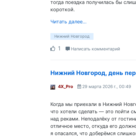
тогда поездка получилась бы сли
короткой.
Читать далее…
Нижний Новгород
1
Написать комментарий
Нижний Новгород, день пе
4X_Pro
29 марта 2026 г., 00:49
Когда мы приехали в Нижний Новг
что хотели сделать — это пойти с
над реками. Неподалёку от гостин
отличное место, откуда его должн
я опасался, что доберёмся слишко