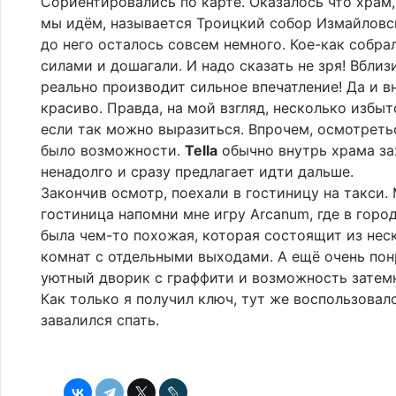
Сориентировались по карте. Оказалось что храм,
мы идём, называется Троицкий собор Измайловск
до него осталось совсем немного. Кое-как собра
силами и дошагали. И надо сказать не зря! Вблиз
реально производит сильное впечатление! Да и в
красиво. Правда, на мой взгляд, несколько избыт
если так можно выразиться. Впрочем, осмотреть
было возможности.
Tella
обычно внутрь храма за
ненадолго и сразу предлагает идти дальше.
Закончив осмотр, поехали в гостиницу на такси.
гостиница напомни мне игру Arcanum, где в горо
была чем-то похожая, которая состоящит из нес
комнат с отдельными выходами. А ещё очень по
уютный дворик с граффити и возможность затемн
Как только я получил ключ, тут же воспользовал
завалился спать.