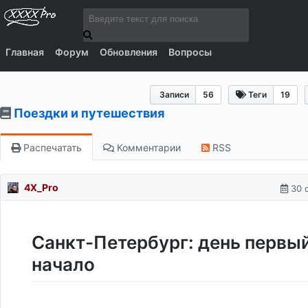
Главная
Форум
Обновления
Вопросы
Записи
56
Теги
19
Поездки и путешествия
Распечатать
Комментарии
RSS
4X_Pro
30 
Санкт-Петербург: день первый
начало