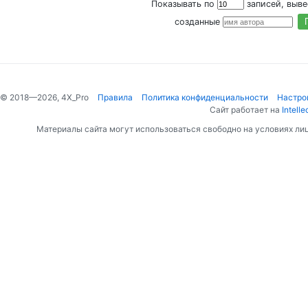
Показывать по
записей, выв
созданные
© 2018—2026, 4X_Pro
Правила
Политика конфиденциальности
Настро
Сайт работает на
Intelle
Материалы сайта могут использоваться свободно на условиях ли