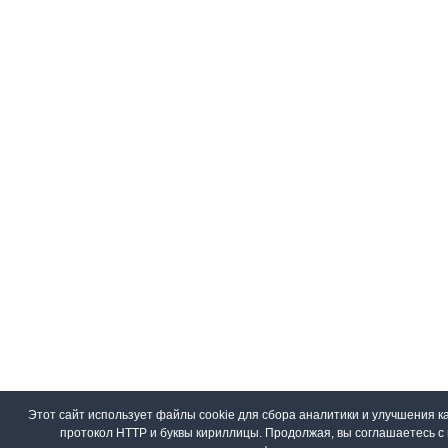
Этот сайт использует файлы cookie для сбора аналитики и улучшения ка
протокол HTTP и буквы кириллицы. Продолжая, вы соглашаетесь 