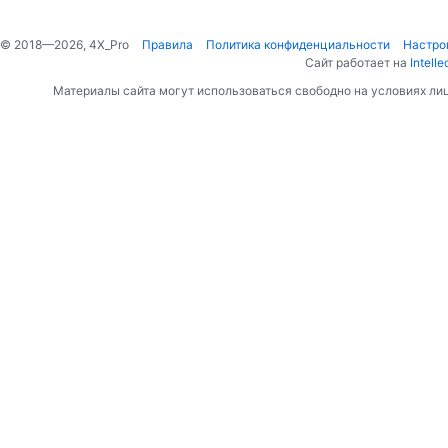
© 2018—2026, 4X_Pro
Правила
Политика конфиденциальности
Настро
Сайт работает на
Intelle
Материалы сайта могут использоваться свободно на условиях ли