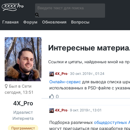
Главная
Форум
Обновления
Вопросы
Интересные матери
Ссылки и цитаты, найденные мной на п
4X_Pro
· 30 окт. 2019 г., 01:24
Онлайн-сервис
для вывода списка шр
Был в Сети
использованных в PSD-файле с указан
сегодня, 13:51
0
4X_Pro
4X_Pro
· 9 окт. 2019 г., 13:01
Идеалист
Интернета
Подборка различных
общедоступных 
могут пригодиться при разработке п
Программист