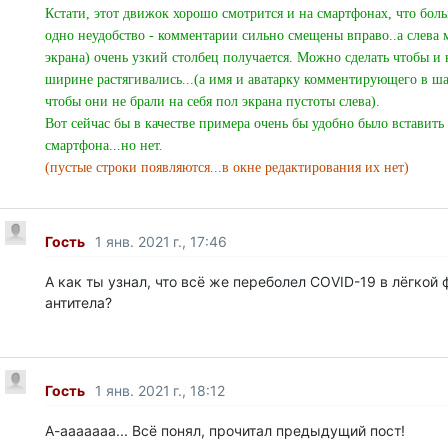
Кстати, этот движок хорошо смотрится и на смартфонах, что боль
одно неудобство - комментарии сильно смещены вправо..а слева 
экрана) очень узкий столбец получается. Можно сделать чтобы и
ширине растягивались...(а имя и аватарку комментирующего в шап
чтобы они не брали на себя пол экрана пустоты слева).
Вот сейчас бы в качестве примера очень бы удобно было вставить
смартфона...но нет.
(пустые строки появляются...в окне редактирования их нет)
Гость
1 янв. 2021 г., 17:46
А как ты узнал, что всё же переболел COVID-19 в лёгкой
антитела?
Гость
1 янв. 2021 г., 18:12
А-ааааааа... Всё понял, прочитал предыдущий пост!