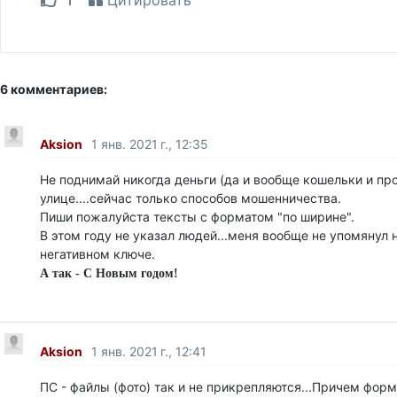
Цитировать
6 комментариев:
Aksion
1 янв. 2021 г., 12:35
Не поднимай никогда деньги (да и вообще кошельки и про
улице....сейчас только способов мошенничества.
Пиши пожалуйста тексты с форматом "по ширине".
В этом году не указал людей...меня вообще не упомянул ни
негативном ключе.
А так - С Новым годом!
Aksion
1 янв. 2021 г., 12:41
ПС - файлы (фото) так и не прикрепляются...Причем фор