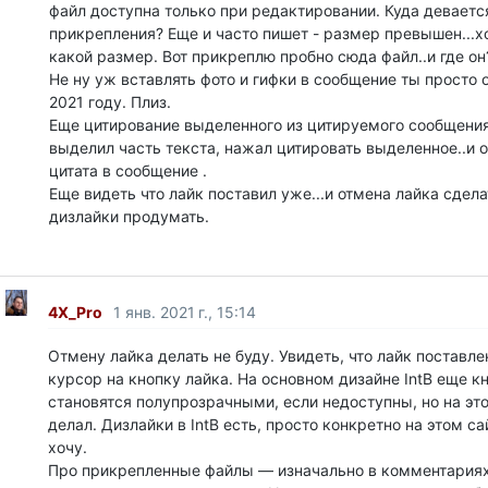
файл доступна только при редактировании. Куда деваетс
прикрепления? Еще и часто пишет - размер превышен...хо
какой размер. Вот прикреплю пробно сюда файл..и где он
Не ну уж вставлять фото и гифки в сообщение ты просто 
2021 году. Плиз.
Еще цитирование выделенного из цитируемого сообщения 
выделил часть текста, нажал цитировать выделенное..и о
цитата в сообщение .
Еще видеть что лайк поставил уже...и отмена лайка сдела
дизлайки продумать.
4X_Pro
1 янв. 2021 г., 15:14
Отмену лайка делать не буду. Увидеть, что лайк поставл
курсор на кнопку лайка. На основном дизайне IntB еще к
становятся полупрозрачными, если недоступны, но на это
делал. Дизлайки в IntB есть, просто конкретно на этом са
хочу.
Про прикрепленные файлы — изначально в комментариях