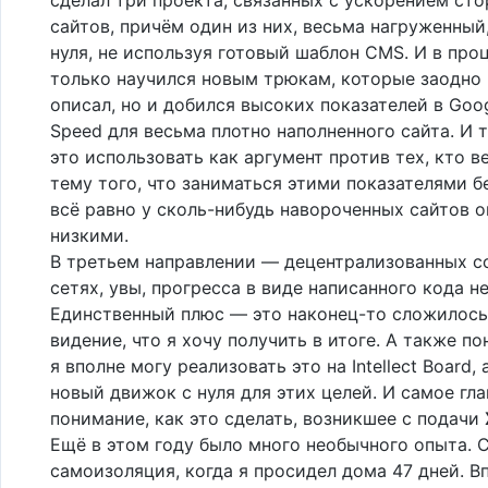
сайтов, причём один из них, весьма нагруженный,
нуля, не используя готовый шаблон CMS. И в про
только научился новым трюкам, которые заодно 
описал, но и добился высоких показателей в Goo
Speed для весьма плотно наполненного сайта. И 
это использовать как аргумент против тех, кто в
тему того, что заниматься этими показателями б
всё равно у сколь-нибудь навороченных сайтов о
низкими.
В третьем направлении — децентрализованных с
сетях, увы, прогресса в виде написанного кода не
Единственный плюс — это наконец-то сложилось
видение, что я хочу получить в итоге. А также по
я вполне могу реализовать это на Intellect Board, 
новый движок с нуля для этих целей. И самое гла
понимание, как это сделать, возникшее с подачи
Ещё в этом году было много необычного опыта. 
самоизоляция, когда я просидел дома 47 дней. В