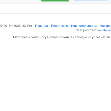
© 2018—2026, 4X_Pro
Правила
Политика конфиденциальности
Настро
Сайт работает на
Intelle
Материалы сайта могут использоваться свободно на условиях ли