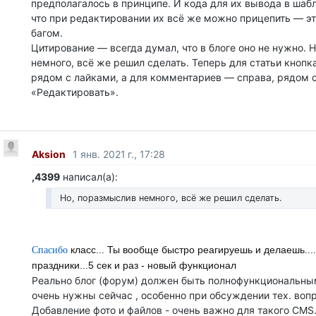
предполагалось в принципе. И кода для их вывода в шабло
что при редактировании их всё же можно прицепить — эт
багом.
Цитирование — всегда думал, что в блоге оно не нужно. 
немного, всё же решил сделать. Теперь для статьи кнопк
рядом с лайками, а для комментариев — справа, рядом 
«Редактировать».
Aksion
1 янв. 2021 г., 17:28
,4399
написал(а):
Но, поразмыслив немного, всё же решил сделать.
Спасибо
класс... Ты вообще быстро реагируешь и делаешь....
праздники...5 сек и раз - новый функционал
Реально блог (форум) должен быть полнофункциональным
очень нужны сейчас , особенно при обсуждении тех. воп
Добавление фото и файлов - очень важно для такого CMS