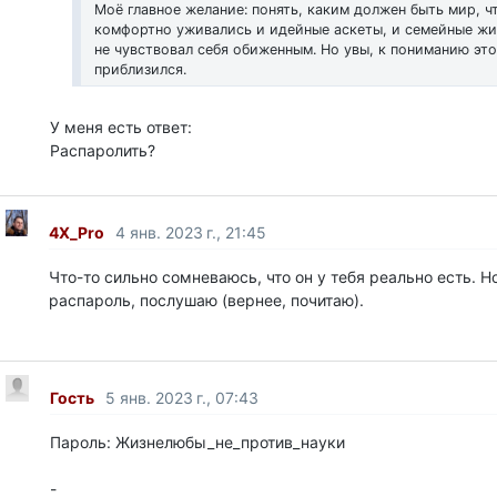
Моё главное желание: понять, каким должен быть мир, ч
комфортно уживались и идейные аскеты, и семейные жи
не чувствовал себя обиженным. Но увы, к пониманию этог
приблизился.
У меня есть ответ:
Распаролить?
4X_Pro
4 янв. 2023 г., 21:45
Что-то сильно сомневаюсь, что он у тебя реально есть. Н
распароль, послушаю (вернее, почитаю).
Гость
5 янв. 2023 г., 07:43
Пароль: Жизнелюбы_не_против_науки
-