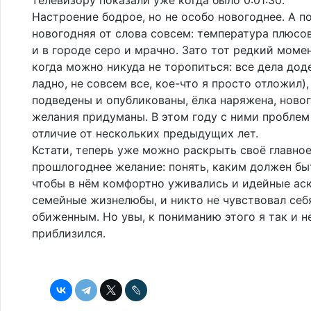
Настроение бодрое, но не особо новогоднее. А п
новогодняя от слова совсем: температура плюсова
и в городе серо и мрачно. Зато тот редкий момен
когда можно никуда не торопиться: все дела дод
ладно, не совсем все, кое-что я просто отложил),
подведены и опубликованы, ёлка наряжена, ново
желания придуманы. В этом году с ними проблем 
отличие от нескольких предыдущих лет.
Кстати, теперь уже можно раскрыть своё главно
прошлогоднее желание: понять, каким должен бы
чтобы в нём комфортно уживались и идейные аск
семейные жизнелюбы, и никто не чувствовал себ
обиженным. Но увы, к пониманию этого я так и н
приблизился.