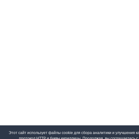
Этот сайт использует файлы cookie для сбора аналитики и улучшения ка
протокол HTTP и буквы кириллицы. Продолжая, вы соглашаетесь 