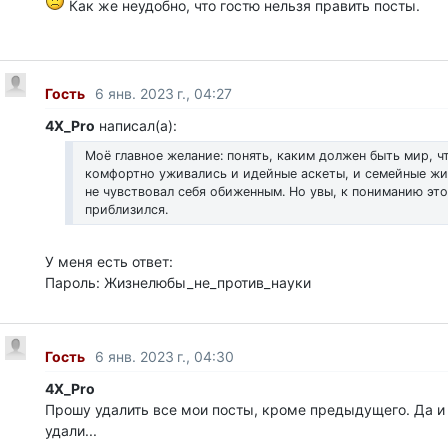
Как же неудобно, что гостю нельзя править посты.
Гость
6 янв. 2023 г., 04:27
4X_Pro
написал(а):
Моё главное желание: понять, каким должен быть мир, ч
комфортно уживались и идейные аскеты, и семейные жи
не чувствовал себя обиженным. Но увы, к пониманию этог
приблизился.
У меня есть ответ:
Пароль: Жизнелюбы_не_против_науки
Гость
6 янв. 2023 г., 04:30
4X_Pro
Прошу удалить все мои посты, кроме предыдущего. Да и
удали...