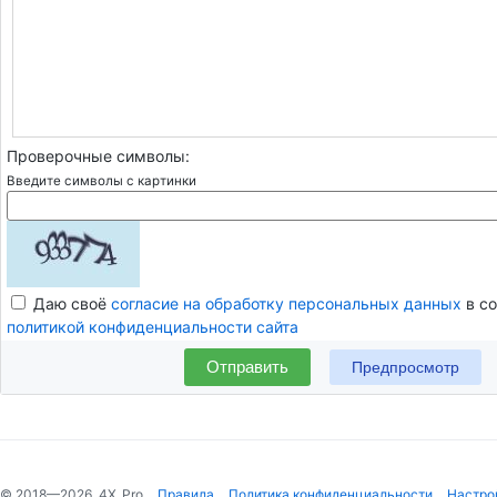
Проверочные символы:
Введите символы с картинки
Даю своё
согласие на обработку персональных данных
в со
политикой конфиденциальности сайта
Отправить
© 2018—2026, 4X_Pro
Правила
Политика конфиденциальности
Настро