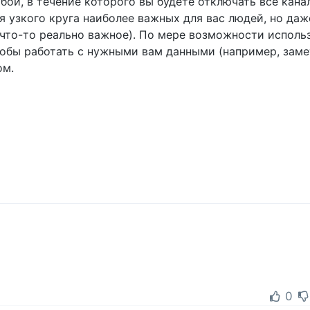
бой, в течение которого вы будете отключать все кана
 узкого круга наиболее важных для вас людей, но даже
 что-то реально важное). По мере возможности исполь
бы работать с нужными вам данными (например, заме
ом.
0