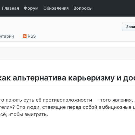
Главная
Форум
Обновления
Вопросы
Запи
нтарии
RSS
 как альтернатива карьеризму и д
его понять суть её противоположности — того явления,
тели»? Это люди, ставящие перед собой амбициозные 
сё, чтобы выиграть.