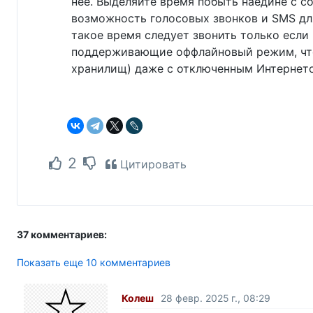
неё. Выделяйте время побыть наедине с со
возможность голосовых звонков и SMS для
такое время следует звонить только если
поддерживающие оффлайновый режим, что
хранилищ) даже с отключенным Интернет
2
Цитировать
37 комментариев:
Показать еще 10 комментариев
Колеш
28 февр. 2025 г., 08:29