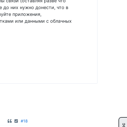
лы связи (оставляя разве что
 до них нужно донести, что в
зуйте приложения,
тками или данными с облачных
#18