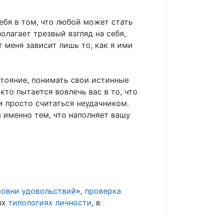
ебя в том, что любой может стать
олагает трезвый взгляд на себя,
т меня зависит лишь то, как я ими
стояние, понимать свои истинные
кто пытается вовлечь вас в то, что
и просто считаться неудачником.
 именно тем, что наполняет вашу
ровни удовольствий
»,
проверка
ых
типологиях личности
, в