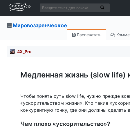
Мировоззренческое
Распечатать
Комме
4X_Pro
Медленная жизнь (slow life)
Чтобы понять суть slow life, нужно прежде вс
«ускорительством жизни». Кто такие «ускори
конкурентную гонку, где они должны сделать в
Чем плохо «ускорительство»?