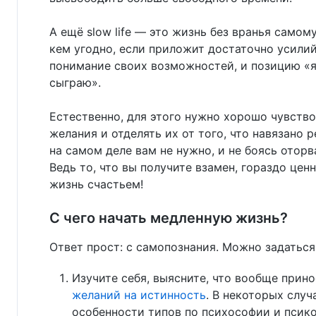
А ещё slow life — это жизнь без вранья само
кем угодно, если приложит достаточно усилий,
понимание своих возможностей, и позицию «я н
сыграю».
Естественно, для этого нужно хорошо чувство
желания и отделять их от того, что навязано 
на самом деле вам не нужно, и не боясь отор
Ведь то, что вы получите взамен, гораздо це
жизнь счастьем!
С чего начать медленную жизнь?
Ответ прост: с самопознания. Можно задатьс
Изучите себя, выясните, что вообще прин
желаний на истинность
. В некоторых слу
особенности типов по психософии и псик