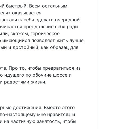
мый быстрый. Всем остальным
теля» оказывается
заставить себя сделать очередной
начинается преодоление себя ради
или, скажем, героическое
же имеющийся позволяет жить лучше,
ый и достойный, как образец для
оте. Про то, чтобы превратиться из
но идущего по обочине шоссе и
и радостями жизни.
ерные достижения. Вместо этого
о по-настоящему мне нравится» и
и на частичную занятость, чтобы