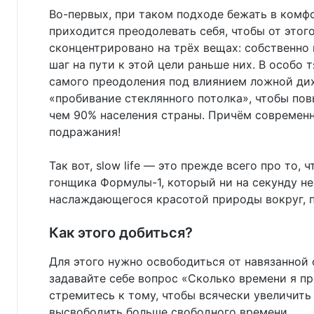
Во-первых, при таком подходе бежать в комф
приходится преодолевать себя, чтобы от этого
сконцентрировано на трёх вещах: собственно 
шаг на пути к этой цели раньше них. В особо 
самого преодоления под влиянием ложной дих
«пробивание стеклянного потолка», чтобы пов
чем 90% населения страны. Причём современн
подражания!
Так вот, slow life — это прежде всего про то,
гонщика Формулы-1, который ни на секунду не
наслаждающегося красотой природы вокруг, 
Как этого добиться?
Для этого нужно освободиться от навязанной
задавайте себе вопрос «Сколько времени я пр
стремитесь к тому, чтобы всячески увеличить
высвободить больше свободного времени.