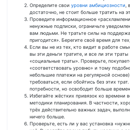
Определите свои
уровни амбициозности
,
достаточно, не стоит больше тратить на 
Проведите информационное «расхламление
ненужные подписки, ограничьте уведомлен
вам людьми. Не тратьте силы на поддержа
пригодится». Берегите своё время для тех
Если вы не из тех, кто видит в работе см
вы эти деньги тратите, и все ли эти трат
«социальные траты». Проверьте, покупаете
«соответствовать уровню» и тому подобно
небольшие платежи на регулярной основе)
требоваться, если обойтись без этих тра
потребности, но освободит больше времени
Избегайте жёстких привязок ко времени в
методики планирования. В частности, хо
трёх действительно важных задач, выполн
ничего больше.
Проверьте, есть ли у вас установка «нужн