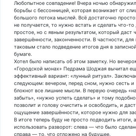
Любопытное совпадение! Вчера ночью обнаружил
борьбы с бессонницей, которая возникает от сл
большого потока мыслей. Всё достаточно просто:
не получается, то нужно встать и сделать что-то
простое, но с явным результатом, который даст 
завершённости, законченности. В частности, для
таковым стало подведение итогов дня в записно
бумаге.
Хотел было написать об этом заметку. Но вечеро
«Городской монах» Педрама Шоджая вычитал ещ
эффективный вариант: «лунный ритуал». Заключа
следующем: вечером, перед сном, нужно сесть и 
блокнот все лишние мысли. В первую очередь «н
забыть», «нужно успеть сделать» и тому подобно
позволит и голову очистить и освободить, и дас
ощущение завершённости, которое нужно для за
В итоге теперь буду не просто подводить итоги, 
использовать разворот: слева — что было сделано
справа — то, что отложено на будущее.