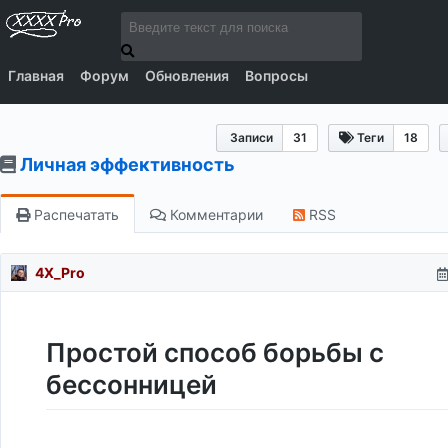
Главная
Форум
Обновления
Вопросы
Записи
31
Теги
18
Личная эффективность
Распечатать
Комментарии
RSS
4X_Pro
Простой способ борьбы с
бессонницей