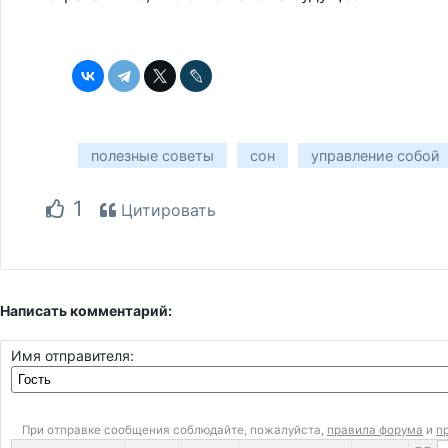
полезные советы
сон
управление собой
1
Цитировать
Написать комментарий:
Имя отправителя:
При отправке сообщения соблюдайте, пожалуйста,
правила форума
и
п