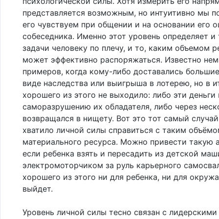
психологической силы. Хотя измерить его напря
представляется возможным, но интуитивно мы по
его чувствуем при общении и на основании его 
собеседника. Именно этот уровень определяет и 
задачи человеку по плечу, и то, каким объемом р
может эффективно распоряжаться. Известно нем
примеров, когда кому-либо доставались большие
виде наследства или выигрыша в лотерею, но в и
хорошего из этого не выходило: либо эти деньги
саморазрушению их обладателя, либо через неск
возвращался в нищету. Вот это тот самый случай,
хватило личной силы справиться с таким объём
материального ресурса. Можно привести такую 
если ребенка взять и пересадить из детской маш
электромоторчиком за руль карьерного самосвал
хорошего из этого ни для ребенка, ни для окруж
выйдет.
Уровень личной силы тесно связан с лидерскими