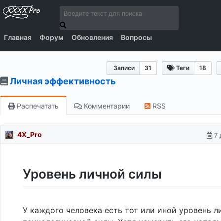
Главная
Форум
Обновления
Вопросы
Записи
31
Теги
18
Личная эффективность
Распечатать
Комментарии
RSS
4X_Pro
7 
Уровень личной силы
У каждого человека есть тот или иной уровень л