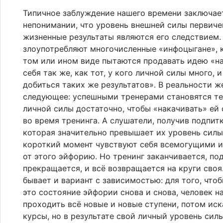
Типичное заблуждение нашего времени заключае
непонимании, что уровень внешней силы первичен
жизненные результаты являются его следствием.
злоупотребляют многочисленные «инфоцыгане», 
том или ином виде пытаются продавать идею «н
себя так же, как тот, у кого личной силы много,
добиться таких же результатов». В реальности ж
следующее: успешными тренерами становятся те,
личной силы достаточно, чтобы «накачивать» ей
во время тренинга. А слушатели, получив подпитк
которая значительно превышает их уровень силы
короткий момент чувствуют себя всемогущими 
от этого эйфорию. Но тренинг заканчивается, по
прекращается, и всё возвращается на круги своя
бывает и вариант с зависимостью: для того, что
это состояние эйфории снова и снова, человек н
проходить всё новые и новые ступени, потом иск
курсы, но в результате свой личный уровень сил