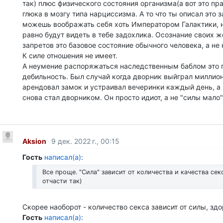
так) плюс физического состояния организма(а вот это пра
глюка в мозгу типа нарциссизма. А то что ты описал это 
можешь воображать себя хоть Императором Галактики,
равно будут видеть в тебе задохлика. Осознание своих ж
запретов это базовое состояние обычного человека, а не 
К силе отношения не имеет.
А неумение распоряжаться наследственным баблом это 
дебильность. Был случай когда дворник выйграл миллион
арендовал замок и устраивал вечеринки каждый день, а 
снова стал дворником. Он просто идиот, а не "силы мало"
Aksion
9 дек. 2022 г., 00:15
Гость
написал(а)
:
Все проще. "Сила" зависит от количества и качества секс
отчасти так)
Скорее наоборот - количество секса зависит от силы, зд
Гость
написал(а)
: