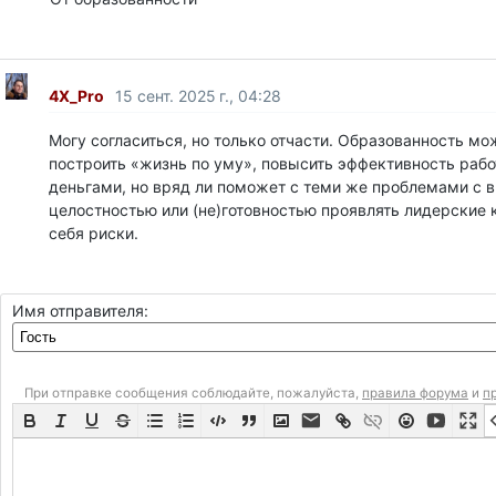
4X_Pro
15 сент. 2025 г., 04:28
Могу согласиться, но только отчасти. Образованность м
построить «жизнь по уму», повысить эффективность раб
деньгами, но вряд ли поможет с теми же проблемами с 
целостностью или (не)готовностью проявлять лидерские к
себя риски.
Имя отправителя:
При отправке сообщения соблюдайте, пожалуйста,
правила форума
и
п