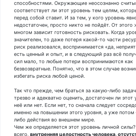
способностями. Окружающие неосознанно считы
соответствует ли этот уровень тем целям, котор
перед собой ставит. И за тем, у кого уровень явн
недостаточен, просто никто не пойдёт. От этого 
многом зависит готовность рисковать. Когда уро
значителен, то даже потеря какой-то части ресур
риск реализовался, воспринимается «да, неприят
есть ценный и опыт, и в следующий раз всё получ
сил мало, то любые потери воспринимаются как
безвозвратные. Понятно, что в этом случае возн
избегать риска любой ценой.
Так что прежде, чем браться за какую-либо задач
трезво и адекватно оценить, достаточен ли этот 
неё или нет. Если нет, то сначала следует сосре
именно на повышении этого уровня, а уже потом
либо действия во внешнем мире.
Чем же определяется этот уровень личной силы
всего,
внутренняя целостность человека, отсутс