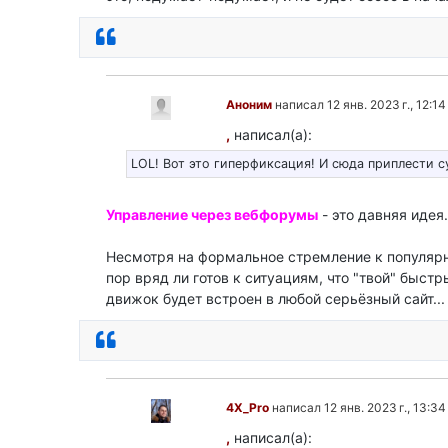
Ответить
Аноним
написал 12 янв. 2023 г., 12:14
,
написал(а):
LOL! Вот это гиперфиксация! И сюда приплести с
Управление через вебфорумы
- это давняя идея.
Несмотря на формальное стремление к популярн
пор вряд ли готов к ситуациям, что "твой" быстр
движок будет встроен в любой серьёзный сайт...
Ответить
4X_Pro
написал 12 янв. 2023 г., 13:34
,
написал(а):