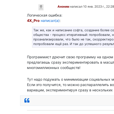
Аноним
написал 10 янв. 2023 г., 22:28
Логическая ошибка:
4X_Pro
написал(а)
:
Так же, как и написание софта, создание более 
общества - процесс итеративный: попробовали, н
проанализировали, что было не так, скорректиро
попробовали ещё раз. И так до успешного результа
Программист дрючит свою программу на одном 
предлагаешь сразу экспериментировать в масш
многомиллионных сообществ!
Тут надо подумать о минимизации социальных м
Если это получится, то можно распараллелить 
вариации, экспериментируя сразу в нескольких 
Ответить