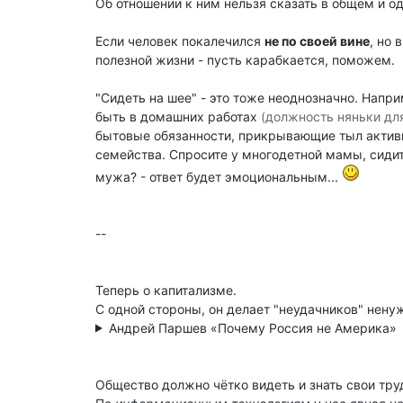
Об отношении к ним нельзя сказать в общем и од
Если человек покалечился
не по своей вине
, но 
полезной жизни - пусть карабкается, поможем.
"Сидеть на шее" - это тоже неоднозначно. Напр
быть в домашних работах
(должность няньки дл
бытовые обязанности, прикрывающие тыл актив
семейства. Спросите у многодетной мамы, сидит
мужа? - ответ будет эмоциональным...
--
Теперь о капитализме.
С одной стороны, он делает "неудачников" нен
Андрей Паршев «Почему Россия не Америка»
Общество должно чётко видеть и знать свои тр