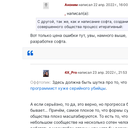
Аноним
написал 22 апр. 2022 г., 16:00
,
написал(а):
С другой, так же, как и написание софта, создан
совершенного общества процесс итеративный:
Вот только цена ошибки тут, увы, намного выше,
разработке софта.
Ответить
4X_Pro
написал 23 апр. 2022 г., 21:53
Здесь должна быть шутка про то, что
программист хуже серийного убийцы
.
А если серьёзно, то да, это верно, но прогресса 
бывает… Причём, самое плохое то, что формы с
общества плохо масштабируются. То есть то, что
небольшом сообществе на несколько сотен челов