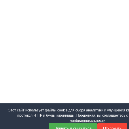
Этот сайт использует файлы cookie для сбора аналитики и улучшения ка
протокол HTTP и буквы кириллицы. Продолжая, вы соглашаетесь 
конфиденциальности
.
Принять и смириться
Отклонить