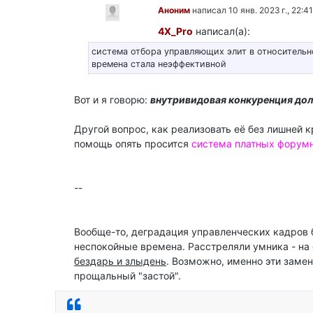
Аноним
написал 10 янв. 2023 г., 22:41
4X_Pro
написал(а):
система отбора управляющих элит в относитель
времена стала неэффективной
Вот и я говорю:
внутривидовая конкуренция до
Другой вопрос, как реализовать её без лишней к
помощь опять просится
система платных форум
--
Вообще-то, деградация управленческих кадров 
неспокойные времена. Расстреляли умника - на 
бездарь и злыдень
. Возможно, именно эти заме
прощальный "застой".
Ответить