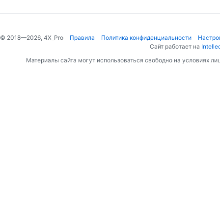
© 2018—2026, 4X_Pro
Правила
Политика конфиденциальности
Настро
Сайт работает на
Intelle
Материалы сайта могут использоваться свободно на условиях ли