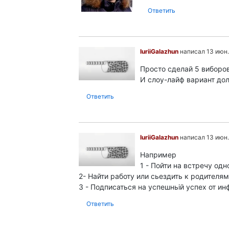
Ответить
IuriiGalazhun
написал 13 июн. 
Просто сделай 5 виборов.
И слоу-лайф вариант до
Ответить
IuriiGalazhun
написал 13 июн. 
Например
1 - Пойти на встречу одн
2- Найти работу или сьездить к родителям
3 - Подписаться на успешньій успех от и
Ответить