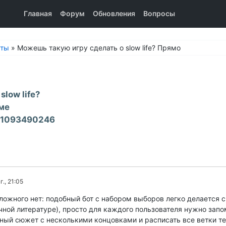
Главная
Форум
Обновления
Вопросы
еты
»
Можешь такую игру сделать о slow life? Прямо
low life?
ме
1781093490246
., 21:05
ложного нет: подобный бот с набором выборов легко делается 
ычной литературе), просто для каждого пользователя нужно запо
ный сюжет с несколькими концовками и расписать все ветки те