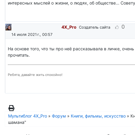
интересных мыслей о жизни, о людях, об обществе... Совету
0
4X_Pro
Создатель сайта
14 июля 2021 г., 00:57
На основе того, что ты про неё рассказывала в личке, очень
прочитать.
Ребята, давайте жить спокойно!
Мультиблог 4X_Pro
»
Форум
»
Книги, фильмы, искусство
»
Кн
шамана"