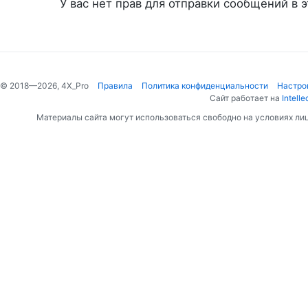
У вас нет прав для отправки сообщений в э
© 2018—2026, 4X_Pro
Правила
Политика конфиденциальности
Настро
Сайт работает на
Intelle
Материалы сайта могут использоваться свободно на условиях ли