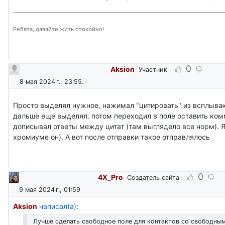
Ребята, давайте жить спокойно!
0
Aksion
Участник
8 мая 2024 г., 23:55
.
Просто выделял нужное, нажимал "цитировать" из всплыва
дальше еще выделял. потом переходил в поле оставить ком
дописывал ответы между цитат )там выглядело все норм). Я
хромиуме он). А вот после отправки такое отправлялось
0
4X_Pro
Создатель сайта
9 мая 2024 г., 01:59
Aksion
написал(а)
:
Лучше сделать свободное поле для контактов со свободным