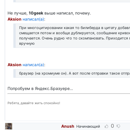
Не лучше,
10geek
выше написал, почему.
Aksion
написал(а)
:
При многоцитировании какая то билиберда в цитату добавл
смещается потом и вообще дублируется, сообщение криво
получается. Очень рудно что то скомпановать. Приходится 
вручную
Aksion
написал(а)
:
браузер (на хромиуме он). А вот после отправки такое отп
Попробуем в Яндекс.Бразуере…
Ребята, давайте жить спокойно!
0
Anush
Начинающий