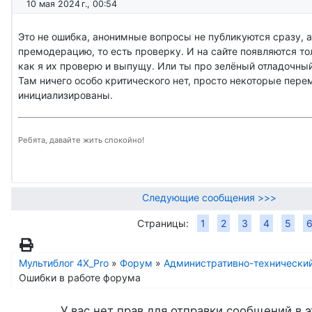
10 мая 2024 г., 00:54
Это не ошибка, анонимные вопросы не публикуются сразу, а
премодерацию, то есть проверку. И на сайте появляются тол
как я их проверю и выпущу. Или ты про зелёный отладочны
Там ничего особо критического нет, просто некоторые пере
инициализированы.
Ребята, давайте жить спокойно!
Следующие сообщения >>>
Страницы:
1
2
3
4
5
Мультиблог 4X_Pro
»
Форум
»
Административно-технически
Ошибки в работе форума
У вас нет прав для отправки сообщений в э