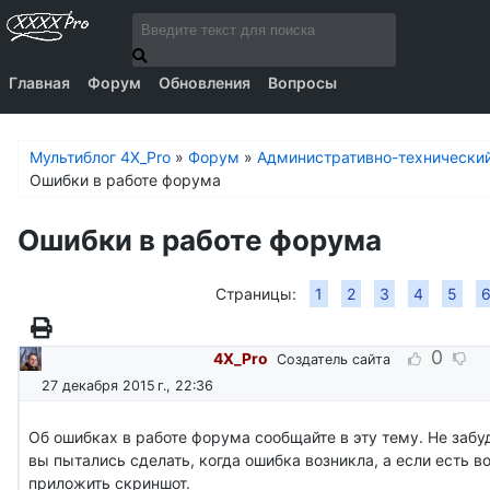
Главная
Форум
Обновления
Вопросы
Мультиблог 4X_Pro
»
Форум
»
Административно-технически
Ошибки в работе форума
Ошибки в работе форума
Страницы:
1
2
3
4
5
0
4X_Pro
Создатель сайта
27 декабря 2015 г., 22:36
Об ошибках в работе форума сообщайте в эту тему. Не забуд
вы пытались сделать, когда ошибка возникла, а если есть в
приложить скриншот.