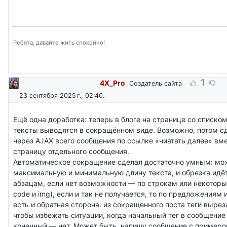
Ребята, давайте жить спокойно!
1
4X_Pro
Создатель сайта
23 сентября 2025 г., 02:40
.
Ещё одна доработка: теперь в блоге на странице со списко
тексты выводятся в сокращённом виде. Возможно, потом с
через AJAX всего сообщения по ссылке «чиатать далее» вм
страницу отдельного сообщения.
Автоматическое сокращение сделал достаточно умным: мо
максимальную и минимальную длину текста, и обрезка идёт
абзацам, если нет возможности — по строкам или некоторы
code и img), если и так не получается, то по предложениям 
есть и обратная сторона: из сокращенного поста теги выре
чтобы избежать ситуации, когда начальный тег в сообщение
конечный — нет. Может быть, напишу сообщение с примером