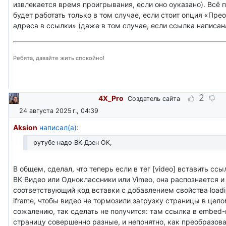
извлекается время проигрывания, если оно оуказано). Всё 
будет работать только в том случае, если стоит опция «Пр
адреса в ссылки» (даже в том случае, если ссылка написана ч
Ребята, давайте жить спокойно!
2
4X_Pro
Создатель сайта
24 августа 2025 г., 04:39
Aksion
написал(а)
:
рутубе надо ВК Дзен ОК,
В общем, сделал, что теперь если в тег [video] вставить ссы
ВК Видео или Одноклассники или Vimeo, она распознается и
соответствующий код вставки с добавлением свойства loadi
iframe, чтобы видео не тормозили загрузку страницы в цело
сожалению, так сделать не получится: там ссылка в embed-
страницу совершенно разные, и непонятно, как преобразова