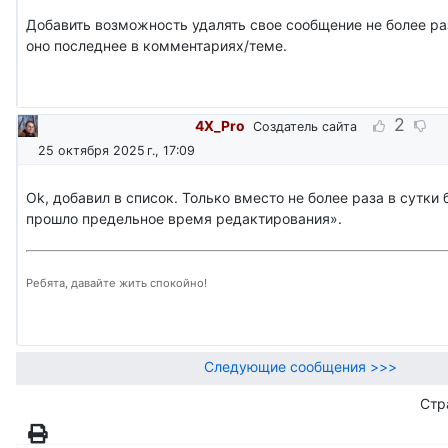
Добавить возможность удалять свое сообщение не более раз
оно последнее в комментариях/теме.
2
4X_Pro
Создатель сайта
25 октября 2025 г., 17:09
Ok, добавил в список. Только вместо не более раза в сутки 
прошло предельное время редактирования».
Ребята, давайте жить спокойно!
Следующие сообщения >>>
Стр