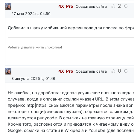
2
4X_Pro
Создатель сайта
27 мая 2024 г., 04:50
Добавил в шапку мобильной версии поле для поиска по фор
Ребята, давайте жить спокойно!
0
4X_Pro
Создатель сайта
8 августа 2025 г., 01:46
Не ошибка, но доработка: сделал улучшение внешнего вида 
случаев, когда в описании ссылки указан URL. В этом случа
префикс http|https, скрываются параметры после знака во
некоторых специфических случаев), обрезается слишком дл
дешифруется punycode. В ссылках на главную страницу сай
Кроме того, распознаются и приводятся к читаемому виду с
Google, ссылки на статьи в Wikipedia и YouTube (для послед