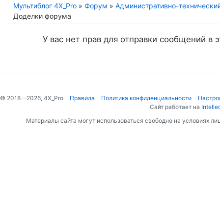
Мультиблог 4X_Pro
»
Форум
»
Административно-технически
Доделки форума
У вас нет прав для отправки сообщений в э
© 2018—2026, 4X_Pro
Правила
Политика конфиденциальности
Настро
Сайт работает на
Intelle
Материалы сайта могут использоваться свободно на условиях ли