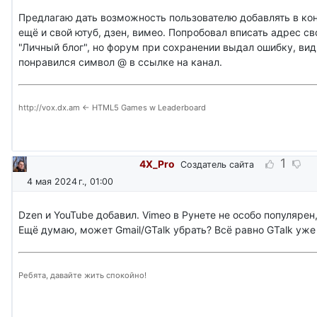
Предлагаю дать возможность пользователю добавлять в ко
ещё и свой ютуб, дзен, вимео. Попробовал вписать адрес св
"Личный блог", но форум при сохранении выдал ошибку, ви
понравился символ @ в ссылке на канал.
http://vox.dx.am <- HTML5 Games w Leaderboard
1
4X_Pro
Создатель сайта
4 мая 2024 г., 01:00
Dzen и YouTube добавил. Vimeo в Рунете не особо популярен,
Ещё думаю, может Gmail/GTalk убрать? Всё равно GTalk уже
Ребята, давайте жить спокойно!