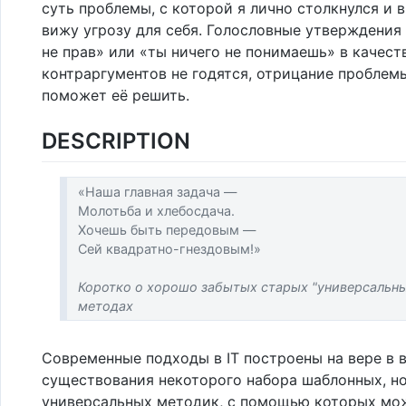
суть проблемы, с которой я лично столкнулся и в
вижу угрозу для себя. Голословные утверждения 
не прав» или «ты ничего не понимаешь» в качест
контраргументов не годятся, отрицание проблем
поможет её решить.
DESCRIPTION
«Наша главная задача —
Молотьба и хлебосдача.
Хочешь быть передовым —
Сей квадратно-гнездовым!»
Коротко о хорошо забытых старых "универсальн
методах
Современные подходы в IT построены на вере в
существования некоторого набора шаблонных, но
универсальных методик, с помощью которых мо