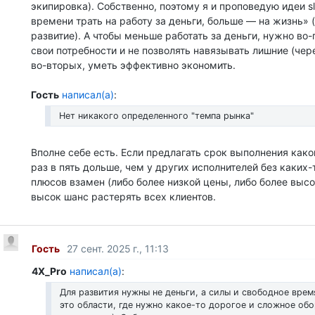
экипировка). Собственно, поэтому я и проповедую идеи sl
времени трать на работу за деньги, больше — на жизнь» (
развитие). А чтобы меньше работать за деньги, нужно во-
свои потребности и не позволять навязывать лишние (чер
во-вторых, уметь эффективно экономить.
Гость
написал(а)
:
Нет никакого определенного "темпа рынка"
Вполне себе есть. Если предлагать срок выполнения како
раз в пять дольше, чем у других исполнителей без каких
плюсов взамен (либо более низкой цены, либо более высок
высок шанс растерять всех клиентов.
Гость
27 сент. 2025 г., 11:13
4X_Pro
написал(а)
:
Для развития нужны не деньги, а силы и свободное вре
это области, где нужно какое-то дорогое и сложное об