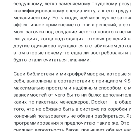
бездушному, легко заменяемому трудовому ресур
квалифицированному специалисту, а к его труду 
механическому. Есть люди, чей мозг лучше заточ
эффективное применение готовых решений, а есть
мозг заточен под создание чего-то нового в нет
ситуациях, когда подходящих готовых решений не
другие одинаково нуждаются в стабильном доход
этом вторые почему-то едва ли востребованы и
будто стали считаться лишними.
Свои библиотеки и микрофреймворки, которые я
себя, выполнены в соответствии с принципом KIS
максимально простым и надёжным способом, с
зависимостей от чего бы то ни было: дополнител
каких-то пакетных менеджеров, Docker — в обще
того, что не обязано быть в системе из коробки 
конечный пользователь не обязан разбираться. Я
программирования я предпочитаю такие же. Это
снижает вероятность багов, повышает общую на