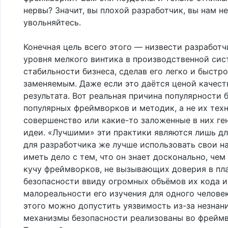
нервы? Значит, вы плохой разработчик, вы нам не
увольняйтесь.
Конечная цель всего этого — низвести разработч
уровня мелкого винтика в производственной сис
стабильности бизнеса, сделав его легко и быстро
заменяемым. Даже если это даётся ценой качест
результата. Вот реальная причина популярности
популярных фреймворков и методик, а не их тех
совершенство или какие-то заложенные в них ге
идеи. «Лучшими» эти практики являются лишь дл
для разработчика же лучше использовать свои н
иметь дело с тем, что он знает досконально, чем
кучу фреймворков, не вызывающих доверия в пл
безопасности ввиду огромных объёмов их кода и
малореальности его изучения для одного человек
этого можно допустить уязвимость из-за незнани
механизмы безопасности реализованы во фреймво