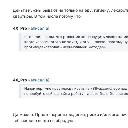
Деньги нужны бывают не только на еду, гигиену, лекарст
квартиры. В том числе потому что:
4X_Pro
написал(а)
:
я говорил о том, что рынок может вынудить человека ме
когда человек этого не хочет, и это — плохо, поэтому н
противодействовать нерыночными методами.
4X_Pro
написал(а)
:
Например, мне нравилось писать на x86-ассемблере под
попробуйте сейчас найти работу, где это было бы востр
Да можно. Просто порог вхождения, риски и/или огранич
тебя скорее всего не обрадуют.