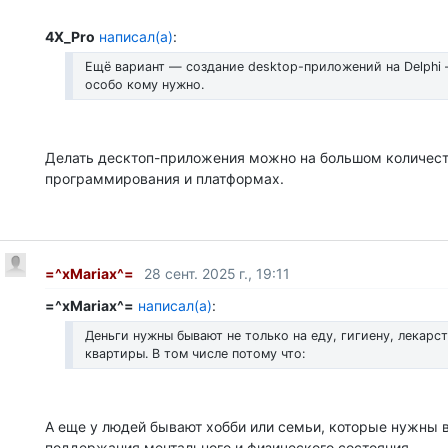
4X_Pro
написал(а)
:
Ещё вариант — создание desktop-приложений на Delphi 
особо кому нужно.
Делать десктоп-приложения можно на большом количест
программирования и платформах.
=^xMariax^=
28 сент. 2025 г., 19:11
=^xMariax^=
написал(а)
:
Деньги нужны бывают не только на еду, гигиену, лекарст
квартиры. В том числе потому что:
А еще у людей бывают хобби или семьи, которые нужны в
поддержания ментального и физического состояния.