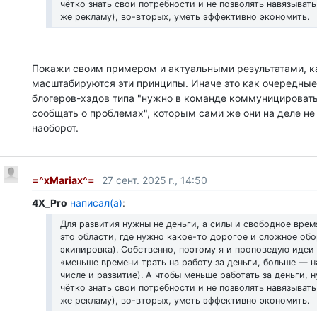
чётко знать свои потребности и не позволять навязывать
же рекламу), во-вторых, уметь эффективно экономить.
Покажи своим примером и актуальными результатами, ка
масштабируются эти принципы. Иначе это как очередные
блогеров-хэдов типа "нужно в команде коммуницировать
сообщать о проблемах", которым сами же они на деле не 
наоборот.
=^xMariax^=
27 сент. 2025 г., 14:50
4X_Pro
написал(а)
:
Для развития нужны не деньги, а силы и свободное вре
это области, где нужно какое-то дорогое и сложное об
экипировка). Собственно, поэтому я и проповедую идеи s
«меньше времени трать на работу за деньги, больше — н
числе и развитие). А чтобы меньше работать за деньги, 
чётко знать свои потребности и не позволять навязывать
же рекламу), во-вторых, уметь эффективно экономить.