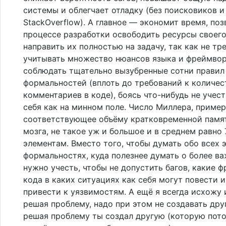
системы и облегчает отладку (без поисковиков и
StackOverflow). А главное — экономит время, поз
процессе разработки освободить ресурсы своего
направить их полностью на задачу, так как не тр
учитывать множество нюансов языка и фреймвор
соблюдать тщательно вызубренные сотни правил
формальностей (вплоть до требований к количес
комментариев в коде), боясь что-нибудь не учест
себя как на минном поле. Число Миллера, приме
соответствующее объёму кратковременной памя
мозга, не такое уж и большое и в среднем равно 
элементам. Вместо того, чтобы думать обо всех 
формальностях, куда полезнее думать о более в
нужно учесть, чтобы не допустить багов, какие 
кода в каких ситуациях как себя могут повести и
привести к уязвимостям. А ещё я всегда исхожу и
решая проблему, надо при этом не создавать дру
решая проблему ты создал другую (которую пот