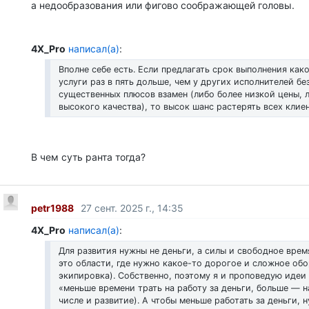
а недообразования или фигово соображающей головы.
4X_Pro
написал(а)
:
Вполне себе есть. Если предлагать срок выполнения как
услуги раз в пять дольше, чем у других исполнителей бе
существенных плюсов взамен (либо более низкой цены, 
высокого качества), то высок шанс растерять всех клиен
В чем суть ранта тогда?
petr1988
27 сент. 2025 г., 14:35
4X_Pro
написал(а)
:
Для развития нужны не деньги, а силы и свободное вре
это области, где нужно какое-то дорогое и сложное об
экипировка). Собственно, поэтому я и проповедую идеи s
«меньше времени трать на работу за деньги, больше — н
числе и развитие). А чтобы меньше работать за деньги, 