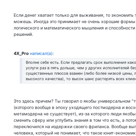
Если денег хватает только для выживания, то экономить 
можешь. Иногда это принимает не очень хорошие формы
логического и математического мышления и способности
решений.
4X_Pro
написал(а)
:
Вполне себе есть. Если предлагать срок выполнения как
услуги раз в пять дольше, чем у других исполнителей бе
существенных плюсов взамен (либо более низкой цены, 
высокого качества), то высок шанс растерять всех клиен
Это здесь причем? Ты говорил о якобы универсальном "
(которого вообще в эпоху уходящего постмодерна и вос
метамодерна не существует), из-за которого люди якобы 
сменить сферу или углубить знания в том что есть, а пот
переключился на издержки своего фриланса. Вообще выгл
человека, который не понимает, что такое юнит-экономик