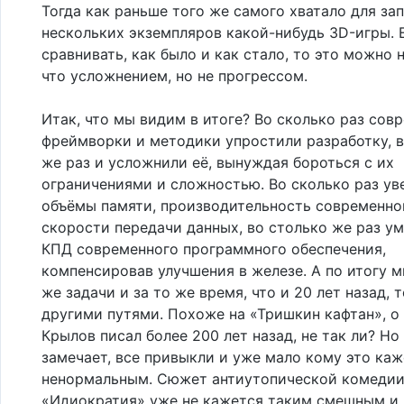
Тогда как раньше того же самого хватало для за
нескольких экземпляров какой-нибудь 3D-игры. 
сравнивать, как было и как стало, то это можно 
что усложнением, но не прогрессом.
Итак, что мы видим в итоге? Во сколько раз сов
фреймворки и методики упростили разработку, в
же раз и усложнили её, вынуждая бороться с их
ограничениями и сложностью. Во сколько раз ув
объёмы памяти, производительность современно
скорости передачи данных, во столько же раз у
КПД современного программного обеспечения,
компенсировав улучшения в железе. А по итогу 
же задачи и за то же время, что и 20 лет назад, 
другими путями. Похоже на «Тришкин кафтан», о
Крылов писал более 200 лет назад, не так ли? Но
замечает, все привыкли и уже мало кому это каж
ненормальным. Сюжет антиутопической комеди
«Идиократия» уже не кажется таким смешным и 