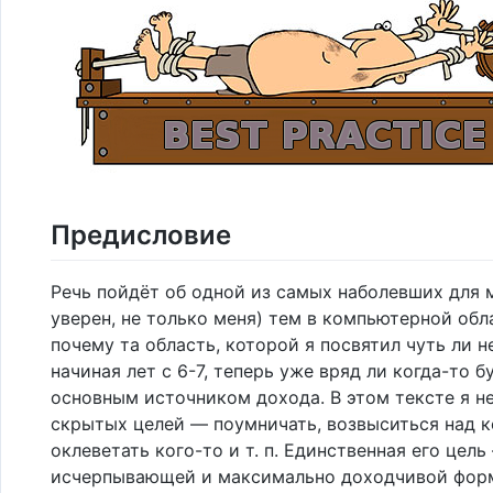
Предисловие
Речь пойдёт об одной из самых наболевших для м
уверен, не только меня) тем в компьютерной обла
почему та область, которой я посвятил чуть ли н
начиная лет с 6-7, теперь уже вряд ли когда-то б
основным источником дохода. В этом тексте я н
скрытых целей — поумничать, возвыситься над к
оклеветать кого-то и т. п. Единственная его цель
исчерпывающей и максимально доходчивой фор