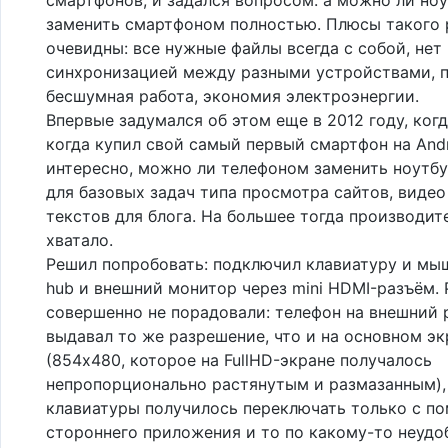
заменить смартфоном полностью. Плюсы такого
очевидны: все нужные файлы всегда с собой, нет
синхронизацией между разными устройствами, 
бесшумная работа, экономия электроэнергии.
Впервые задумался об этом еще в 2012 году, ког
когда купил свой самый первый смартфон на And
интересно, можно ли телефоном заменить ноутбу
для базовых задач типа просмотра сайтов, видео
текстов для блога. На большее тогда производит
хватало.
Решил попробовать: подключил клавиатуру и мы
hub и внешний монитор через mini HDMI-разъём. 
совершенно не порадовали: телефон на внешний 
выдавал то же разрешение, что и на основном эк
(854x480, которое на FullHD-экране получалось
непропорционально растянутым и размазанным),
клавиатуры получилось переключать только с 
стороннего приложения и то по какому-то неуд