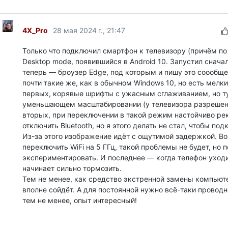
4X_Pro
28 мая 2024 г., 21:47
Только что подключил смартфон к телевизору (причём по 
Desktop mode, появившийся в Android 10. Запустил сначал
теперь — броузер Edge, под которым и пишу это соообщ
почти такие же, как в обычном Windows 10, но есть мелки
первых, корявые шрифты с ужасным сглаживанием, но ту
уменьшающем масштабировании (у телевизора разрешени
вторых, при переключении в такой режим настойчиво ре
отключить Bluetooth, но я этого делать не стал, чтобы по
Из-за этого изображение идёт с ощутимой задержкой. В
переключить WiFi на 5 ГГц, такой проблемы не будет, но п
экспериментировать. И последнее — когда телефон уходи
начинает сильно тормозить.
Тем не менее, как средство экстренной замены компью
вполне сойдёт. А для постоянной нужно всё-таки провод
тем не менее, опыт интересный!