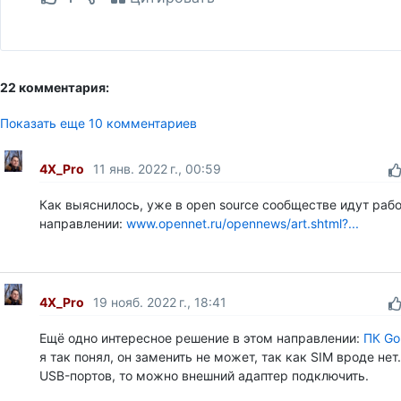
22 комментария:
Показать еще 10 комментариев
4X_Pro
11 янв. 2022 г., 00:59
Как выяснилось, уже в open source сообществе идут рабо
направлении:
www.opennet.ru/opennews/art.shtml?...
4X_Pro
19 нояб. 2022 г., 18:41
Ещё одно интересное решение в этом направлении:
ПК Gol
я так понял, он заменить не может, так как SIM вроде нет
USB-портов, то можно внешний адаптер подключить.