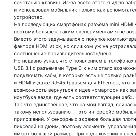
сочетанию клавиш. Из-за всего этого я идею заб
и использовал мобильник только как вспомогате
устройство.
На последующих смартфонах разъёма mini HDMI 
поэтому больше к таким экспериментам я не воз
Вместо этого задумывался о покупке компьютер
факторе HDMI stick, но слишком уж не устраивал
соотношение производительность/цена.
Но недавно узнал, что с появлением в телефонах
USB 3.1 с разъемами Type C к ним стало возмож
подключать хабы, в которых есть не только разъ
и HDMI и даже RJ-45 (разъем для Ethernet), что в
возможность вернуться к идее «смартфон как за
ноутбука везде, где есть соответствующий хаб».
Так что единственное, что на мой взгляд, сейчас
такому использованию — это интерфейс мобиль
приложений. У сенсорных экранов большая плот
пикселей на дюйм, поэтому элементы управлени
имеют большой размер. При подключении к вне