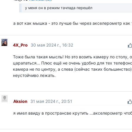
у меня он в режим тачпада перешёл
а вот как мышка - это лучше бы через акселерометр как 
4X_Pro
30 мая 2024 г., 16:32
Тоже была такая мысль! Но это возить камеру по столу, о
царапаться... Плюс ещё не очень удобно для тех телефоно
камера не по центру, а слева (сейчас таких большинство)
неустойчиво лежать.
Aksion
31 мая 2024 г., 20:51
я имел ввиду в пространсве крутить ...акселерометр чт