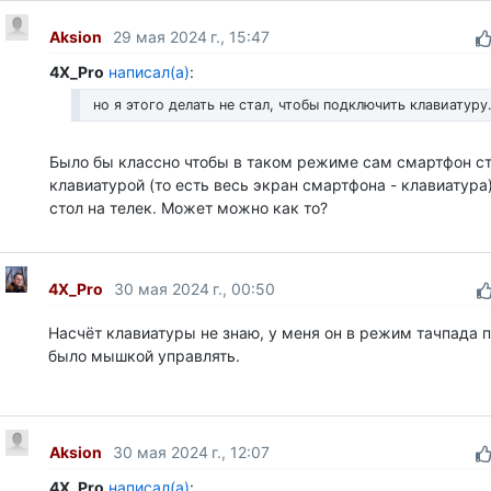
Aksion
29 мая 2024 г., 15:47
4X_Pro
написал(а)
:
но я этого делать не стал, чтобы подключить клавиатуру.
Было бы классно чтобы в таком режиме сам смартфон с
клавиатурой (то есть весь экран смартфона - клавиатура
стол на телек. Может можно как то?
4X_Pro
30 мая 2024 г., 00:50
Насчёт клавиатуры не знаю, у меня он в режим тачпада
было мышкой управлять.
Aksion
30 мая 2024 г., 12:07
4X_Pro
написал(а)
: