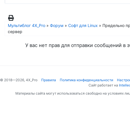
Мультиблог 4X_Pro
»
Форум
»
Софт для Linux
»
Предельно пр
сервер
У вас нет прав для отправки сообщений в э
© 2018—2026, 4X_Pro
Правила
Политика конфиденциальности
Настро
Сайт работает на
Intelle
Материалы сайта могут использоваться свободно на условиях ли