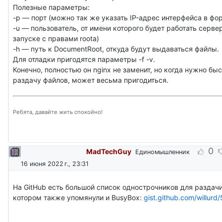
Полезные параметры:
-p — порт (можно так же указать IP-адрес интерфейса в форм
-u — пользователь, от имени которого будет работать серве
запуске с правами rootа)
-h — путь к DocumentRoot, откуда будут выдаваться файлы.
Для отладки пригодятся параметры -f -v.
Конечно, полностью он nginx не заменит, но когда нужно бы
раздачу файлов, может весьма пригодиться.
Ребята, давайте жить спокойно!
0
MadTechGuy
Единомышленник
16 июня 2022 г., 23:31
На GitHub есть большой список однострочников для раздачи
котором также упомянули и BusyBox:
gist.github.com/willur