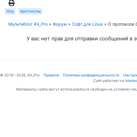
http
протоколы
Мультиблог 4X_Pro
»
Форум
»
Софт для Linux
»
О протоколе 
У вас нет прав для отправки сообщений в э
© 2018—2026, 4X_Pro
Правила
Политика конфиденциальности
Настро
Сайт работает на
Intelle
Материалы сайта могут использоваться свободно на условиях ли