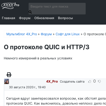
Главная
Форум
Обновления
Вопросы
Мультиблог 4X_Pro
»
Форум
»
Софт для Linux
»
О протоколе 
О протоколе QUIC и HTTP/3
Немного измерений в реальных условиях
0
4X_Pro
Создатель сайта
30 августа 2020 г., 19:40
Сегодня вдруг заинтересовался вопросом, как обстоят дел
протокола QUIC. Как выяснилось, довольно неплохо: дело п