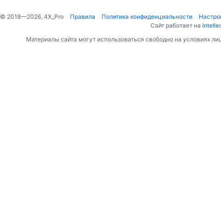
© 2018—2026, 4X_Pro
Правила
Политика конфиденциальности
Настро
Сайт работает на
Intelle
Материалы сайта могут использоваться свободно на условиях ли