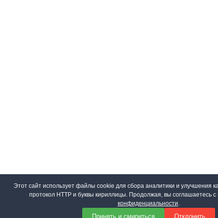
Этот сайт использует файлы cookie для сбора аналитики и улучшения ка
протокол HTTP и буквы кириллицы. Продолжая, вы соглашаетесь 
конфиденциальности
.
Принять и смириться
Отклонить