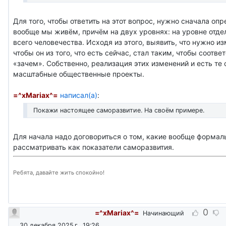
Для того, чтобы ответить на этот вопрос, нужно сначала оп
вообще мы живём, причём на двух уровнях: на уровне отде
всего человечества. Исходя из этого, выявить, что нужно из
чтобы он из того, что есть сейчас, стал таким, чтобы соотве
«зачем». Собственно, реализация этих изменений и есть те
масштабные общественные проекты.
=^xMariax^=
написал(а)
:
Покажи настоящее саморазвитие. На своём примере.
Для начала надо договориться о том, какие вообще формал
рассматривать как показатели саморазвития.
Ребята, давайте жить спокойно!
0
=^xMariax^=
Начинающий
30 декабря 2025 г., 19:26
.