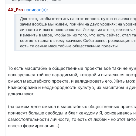
4X_Pro
написал(а)
:
Для того, чтобы ответить на этот вопрос, нужно сначала оп
зачем вообще мы живём, причём на двух уровнях: на уровн
личности и всего человечества. Исходя из этого, выявить, 
изменить в мире, чтобы он из того, что есть сейчас, стал т
соответствовать этому «зачем». Собственно, реализация э
есть те самые масштабные общественные проекты.
То есть масштабные общественные проекты всё таки не ну
пользуешься той же парадигмой, которой и пытаешься пост
смысл масштабного проекта, и валидировать его. Жить мож
Разнообразие и неоднородность культур, их масштабы и ди
доказывают.
(на самом деле смысл в масштабных общественных проектах
принесут больше свободы и благ каждому Я, основываясь н
самостоятельности личности, то есть от любви - но этот вит
своего формирования...)