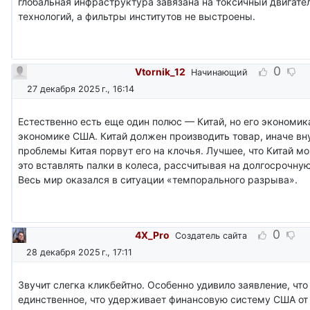
глобальная инфраструктура завязана на токсичный двигате
технологий, а фильтры институтов не выстроены.
0
Vtornik_12
Начинающий
27 декабря 2025 г., 16:14
Естественно есть еще один полюс — Китай, но его экономик
экономике США. Китай должен производить товар, иначе вн
проблемы Китая порвут его на клочья. Лучшее, что Китай м
это вставлять палки в колеса, рассчитывая на долгосрочну
Весь мир оказался в ситуации «темпорального разрыва».
0
4X_Pro
Создатель сайта
28 декабря 2025 г., 17:11
Звучит слегка кликбейтно. Особенно удивило заявление, чт
единственное, что удерживает финансовую систему США от 