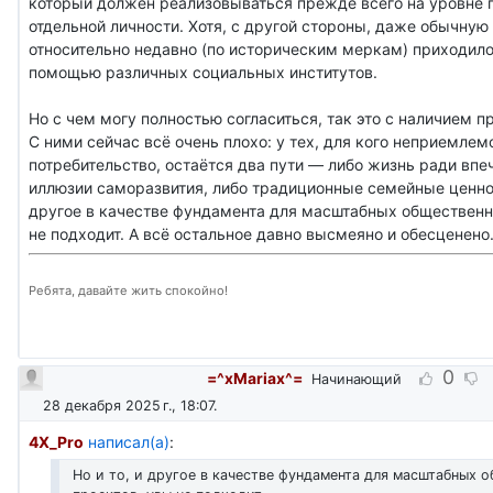
который должен реализовываться прежде всего на уровне
отдельной личности. Хотя, с другой стороны, даже обычную
относительно недавно (по историческим меркам) приходило
помощью различных социальных институтов.
Но с чем могу полностью согласиться, так это с наличием 
С ними сейчас всё очень плохо: у тех, для кого неприемлем
потребительство, остаётся два пути — либо жизнь ради впе
иллюзии саморазвития, либо традиционные семейные ценност
другое в качестве фундамента для масштабных общественн
не подходит. А всё остальное давно высмеяно и обесценен
Ребята, давайте жить спокойно!
0
=^xMariax^=
Начинающий
28 декабря 2025 г., 18:07
.
4X_Pro
написал(а)
:
Но и то, и другое в качестве фундамента для масштабных 