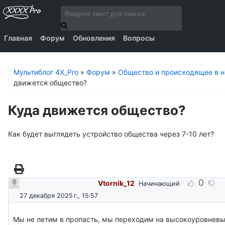
Главная
Форум
Обновления
Вопросы
Мультиблог 4X_Pro
»
Форум
»
Общество и происходящее в 
движется общество?
Куда движется общество?
Как будет выглядеть устройство общества через 7-10 лет?
0
Vtornik_12
Начинающий
27 декабря 2025 г., 15:57
Мы не летим в пропасть, мы переходим на высокоуровнев