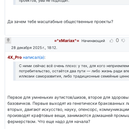
проектов, увы не подходит.
Да зачем тебе масштабные общественные проекты?
0
=^xMariax^=
Начинающий
28 декабря 2025 г., 18:12
.
4X_Pro
написал(а)
:
С ними сейчас всё очень плохо: у тех, для кого неприемлем
потребительство, остаётся два пути — либо жизнь ради вп
иллюзии саморазвития, либо традиционные семейные ценн
Первое для умненьких аутистов/шизов, второе для здоровы
базовичков. Первые выходят из генетически бракованных л
вторых, двигают искусство, науку, опенсорс, коммуникации
производят крафтовые вещи, занимаются домашней промы
фермерством. Что еще надо для начала?