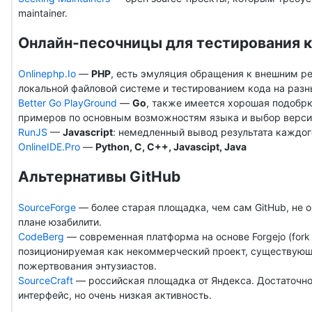
maintainer.
Онлайн-песочницы для тестирования 
Onlinephp.Io
—
PHP
, есть эмуляция обращения к внешним р
локальной файловой системе и тестированием кода на разн
Better Go PlayGround
—
Go
, также имеется хорошая подобр
примеров по основным возможностям языка и выбор верси
RunJS
—
Javascript
: немедленный вывод результата каждо
OnlineIDE.Pro
—
Python, C, C++, Javascipt, Java
Альтернативы GitHub
SourceForge
— более старая площадка, чем сам GitHub, не о
плане юзабилити.
CodeBerg
— современная платформа на основе Forgejo (fork 
позиционируемая как некоммерческий проект, существующ
пожертвования энтузиастов.
SourceCraft
— российская площадка от Яндекса. Достаточн
интерфейс, но очень низкая активность.