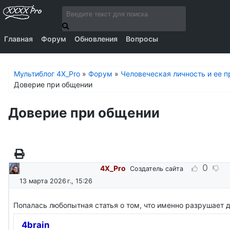
Главная
Форум
Обновления
Вопросы
Мультиблог 4X_Pro
»
Форум
»
Человеческая личность и ее 
Доверие при общении
Доверие при общении
0
4X_Pro
Создатель сайта
13 марта 2026 г., 15:26
Попалась любопытная статья о том, что именно разрушает 
4brain