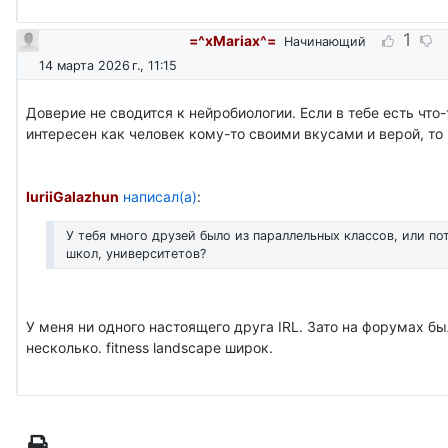
1
=^xMariax^=
Начинающий
14 марта 2026 г., 11:15
Доверие не сводится к нейробиологии. Если в тебе есть что-
интересен как человек кому-то своими вкусами и верой, то
IuriiGalazhun
написал(а)
:
У тебя много друзей было из параллельных классов, или по
школ, университетов?
У меня ни одного настоящего друга IRL. Зато на форумах б
несколько. fitness landscape широк.