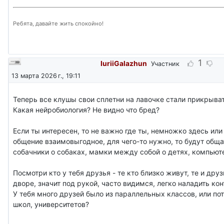
Ребята, давайте жить спокойно!
1
IuriiGalazhun
Участник
13 марта 2026 г., 19:11
Теперь все клушы свои сплетни на лавочке стали прикрыва
Какая нейробиология? Не видно что бред?
Если ты интересен, то не важно где ты, немножко здесь или 
общение взаимовыгодное, для чего-то нужно, то будут общ
собачники о собаках, мамки между собой о детях, компьют
Посмотри кто у тебя друзья - те кто близко живут, те и дру
дворе, значит под рукой, часто видимся, легко наладить кон
У тебя много друзей было из параллельных классов, или пот
школ, университетов?