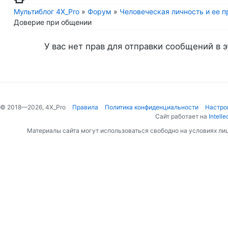
Мультиблог 4X_Pro
»
Форум
»
Человеческая личность и ее 
Доверие при общении
У вас нет прав для отправки сообщений в э
© 2018—2026, 4X_Pro
Правила
Политика конфиденциальности
Настро
Сайт работает на
Intelle
Материалы сайта могут использоваться свободно на условиях ли