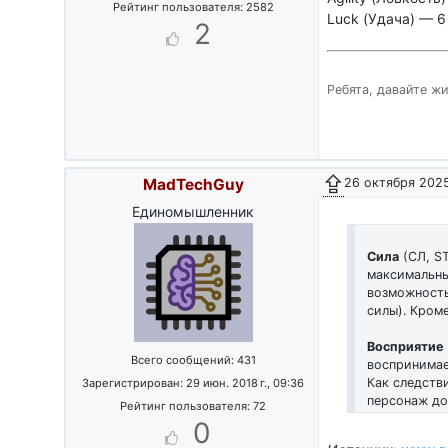
Рейтинг пользователя: 2582
Luck (Удача) — 6
2
Ребята, давайте ж
MadTechGuy
26 октября 2025 
Единомышленник
Сила
(СЛ, ST
максимальны
возможность
силы). Кром
Восприятие
Всего сообщений: 431
воспринимает
Как следств
Зарегистрирован: 29 июн. 2018 г., 09:36
персонаж до
Рейтинг пользователя: 72
0
Выносливос