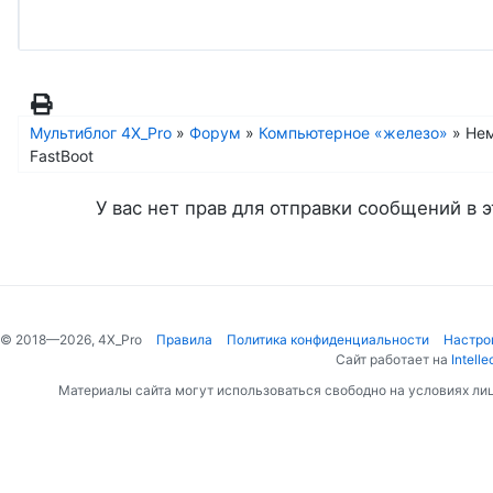
Мультиблог 4X_Pro
»
Форум
»
Компьютерное «железо»
»
Нем
FastBoot
У вас нет прав для отправки сообщений в э
© 2018—2026, 4X_Pro
Правила
Политика конфиденциальности
Настро
Сайт работает на
Intelle
Материалы сайта могут использоваться свободно на условиях ли