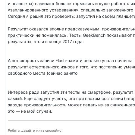
и планшеты) начинают больше тормозить и хуже работать из
«запланированного устаревания», специально заложенного
Сегодня я решил это проверить: запустил на своём планшете
Результат оказался вполне предсказуемым: производитель
практически не поменялась. Тесты GeekBench показывают п
результаты, что и в конце 2017 года:
А вот скорость записи Flash-памяти реально упала почти на 
результат естественного износа и того, что постепенно уме
свободного места (сейчас занято
Интереса ради запустил эти тесты на смартфоне, результат
самый. Ещё следует учесть, что при плохом состоянии бата
заряде производительность может падать из-за сниженного
это — не мой случай.
Ребята, давайте жить спокойно!