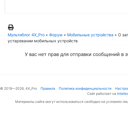
Мультиблог 4X_Pro
»
Форум
»
Мобильные устройства
»
О за
устаревании мобильных устройств
У вас нет прав для отправки сообщений в э
© 2018—2026, 4X_Pro
Правила
Политика конфиденциальности
Настро
Сайт работает на
Intelle
Материалы сайта могут использоваться свободно на условиях ли